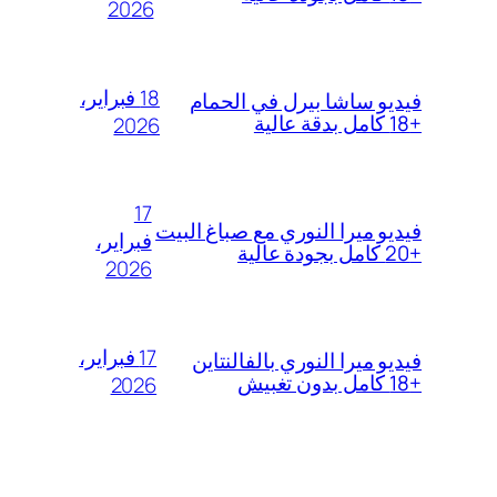
2026
18 فبراير،
فيديو ساشا بيرل في الحمام
+18 كامل بدقة عالية
2026
17
فيديو ميرا النوري مع صباغ البيت
فبراير،
+20 كامل بجودة عالية
2026
17 فبراير،
فيديو ميرا النوري بالفالنتاين
+18 كامل بدون تغبيش
2026