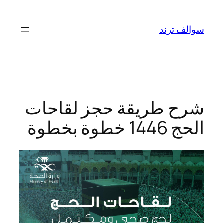
تخطى
إلى
سوالف ترند
المحتوى
شرح طريقة حجز لقاحات
الحج 1446 خطوة بخطوة