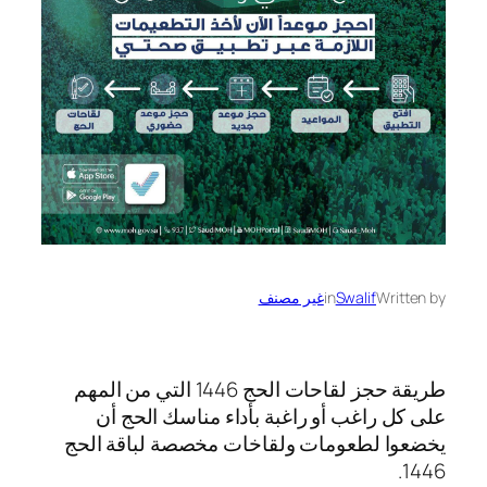
Written by
Swalif
in
غير مصنف
طريقة حجز لقاحات الحج 1446 التي من المهم
على كل راغب أو راغبة بأداء مناسك الحج أن
يخضعوا لطعومات ولقاخات مخصصة لباقة الحج
1446.