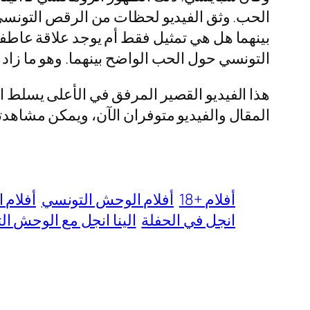
الحب. وثق الفيديو لحظات من الرقص التونسي 
بينهما هل هي تمثيل فقط أم يوجد علاقة عاطفية
التونسي حول الحب الواضح بينهما. وهو ما زاد 
هذا الفيديو القصير المرفق في الأعلى يسلط ا
المقال والفيديو متوفران الآن، ويمكن مشاهدت
أفلام +18
أفلام الوحش التونسي
أفلام ا
انجل في الحفلة
الينا انجل مع الوحش ا