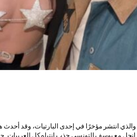
الذي انتشر مؤخرًا في إحدى البارتيات، وقد أحدث 
 انجل مع يوسف التونسي جذب انتباه كل العربيات. حي