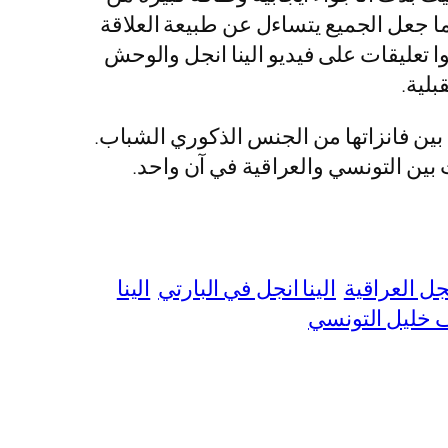
ا جعل الجميع يتساءل عن طبيعة العلاقة
ا تعليقات على فيديو الينا انجل والوحش
بلية.
 بين فانزاتها من الجنس الذكوري الشباب.
بين التونسي والعراقية في آن واحد.
نجل العراقية
الينا انجل في البارتي
الينا
ف خليل التونسي