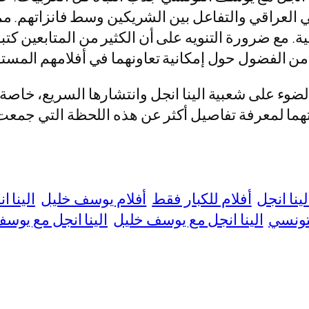
العراقي والتفاعل بين الشريكين وسط فانزاتهم. مم
. مع ضرورة التنويه على أن الكثير من المتابعين كتبو
من الفضول حول إمكانية تعاونهما في أفلامهم المستق
لضوء على شعبية الينا انجل وانتشارها السريع، خاصة
هما لمعرفة تفاصيل أكثر عن هذه اللحظة التي جمعت 
لينا انجل
أفلام للكبار فقط
أفلام يوسف خليل
الينا ا
لتونسي
الينا انجل مع يوسف خليل
الينا انجل مع يوس