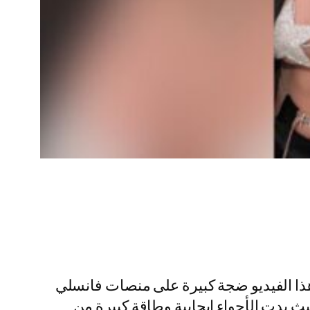
هذا الفيديو ضجة كبيرة على منصات فانسلي
ث بدت الأجواء ايجابية وطاقة كبيرة من