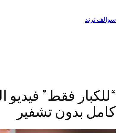
تخطى
إلى
سوالف ترند
المحتوى
كامل بدون تشفير