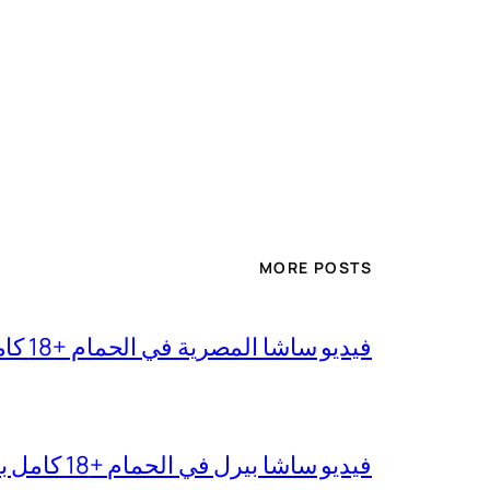
MORE POSTS
فيديو ساشا المصرية في الحمام +18 كامل بجودة عالية
فيديو ساشا بيرل في الحمام +18 كامل بدقة عالية