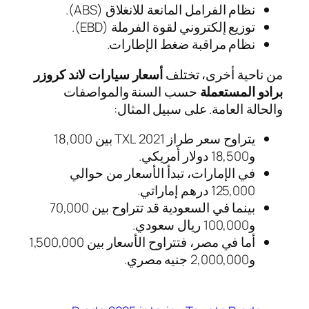
نظام الفرامل المانعة للانغلاق (ABS).
توزيع إلكتروني لقوة الفرملة (EBD).
نظام مراقبة ضغط الإطارات.
من ناحية أخرى، تختلف
أسعار سيارات لاند كروزر
برادو المستعملة
حسب السنة والمواصفات
والحالة العامة. على سبيل المثال:
يتراوح سعر طراز 2021 TXL بين 18,000
و18,500 دولار أمريكي.
في الإمارات، تبدأ الأسعار من حوالي
125,000 درهم إماراتي.
بينما في السعودية قد تتراوح بين 70,000
و100,000 ريال سعودي.
أما في مصر، فتتراوح الأسعار بين 1,500,000
و2,000,000 جنيه مصري.