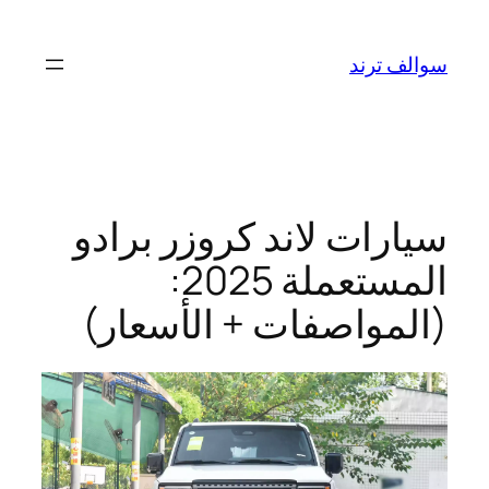
تخطى
إلى
سوالف ترند
المحتوى
سيارات لاند كروزر برادو
المستعملة 2025:
(المواصفات + الأسعار)