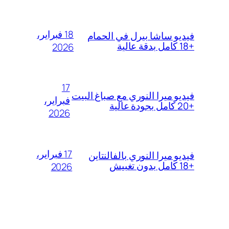
18 فبراير،
فيديو ساشا بيرل في الحمام
+18 كامل بدقة عالية
2026
17
فيديو ميرا النوري مع صباغ البيت
فبراير،
+20 كامل بجودة عالية
2026
17 فبراير،
فيديو ميرا النوري بالفالنتاين
+18 كامل بدون تغبيش
2026