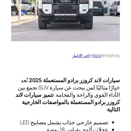
Written by
Roro
in
اخر الاخبار
سيارات لاند كروزر برادو المستعملة
2025
تُعد
خيارًا مثاليًا لمن يبحث عن سيارة SUV تجمع بين
الأداء القوي والراحة والفخامة.
تتميز
سيارات لاند
كروزر برادو المستعملة بالمواصفات الخارجية
التالية
:
تصميم خارجي جذاب يشمل مصابيح LED.
عجلات ألوي بقياس 18 بوصة.