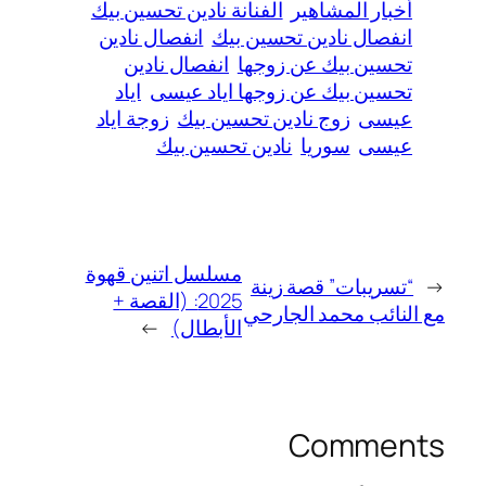
أخبار المشاهير
الفنانة نادين تحسين بيك
انفصال نادين تحسين بيك
انفصال نادين
تحسين بيك عن زوجها
انفصال نادين
تحسين بيك عن زوجها اياد عيسى
اياد
عيسى
زوج نادين تحسين بيك
زوجة اياد
عيسى
سوريا
نادين تحسين بيك
مسلسل اتنين قهوة
←
“تسريبات” قصة زينة
2025: (القصة +
مع النائب محمد الجارحي
الأبطال)
→
Comments