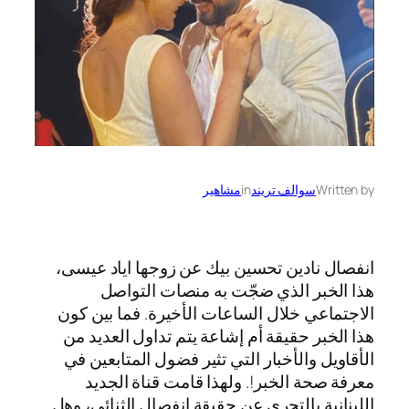
Written by
سوالف تريند
in
مشاهير
انفصال نادين تحسين بيك عن زوجها اياد عيسى،
هذا الخبر الذي ضجّت به منصات التواصل
الاجتماعي خلال الساعات الأخيرة. فما بين كون
هذا الخبر حقيقة أم إشاعة يتم تداول العديد من
الأقاويل والأخبار التي تثير فضول المتابعين في
معرفة صحة الخبر!. ولهذا قامت قناة الجديد
اللبنانية بالتحري عن حقيقة انفصال الثنائي، وهل