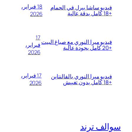
18 فبراير،
فيديو ساشا بيرل في الحمام
+18 كامل بدقة عالية
2026
17
فيديو ميرا النوري مع صباغ البيت
فبراير،
+20 كامل بجودة عالية
2026
17 فبراير،
فيديو ميرا النوري بالفالنتاين
+18 كامل بدون تغبيش
2026
سوالف ترند