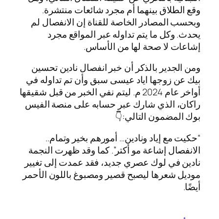
وقع الطلاق بينهما أم مجرد شائعات منتشرة.
وبحسب المصادر الخاصة للقناة إن الانفصال لم
يحدث. وكل ما يتم تداوله عبر المواقع مجرد
إشاعات لا صحة لها من الأساس.
ومن الجدير بالذكر أن خبر انفصال نادين تحسين
بيك عن زوجها اياد عيسى سبق وأن تم تداوله في
أواخر عام 2024 م. ليتم نفي الخبر من قبل شقيقها
راكان، الذي شارك عبر حسابه على منصة الفيس
بوك المضمون التالي:👇
“حكيت مع إياد ونادين… أمورهم بخير وتمام..
الانفصال إشاعة مو أكتر”. كما وقد ظهرت النجمة
نادين في لوك عصري جديد، فقد عمدت إلى تغيير
موديل شعرها ليصبح قصير ومصبوغ باللون الأحمر
أيضًا.