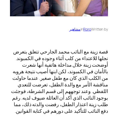
Written by
Roro
in
مشاهير
قصة زينة مع النائب محمد الجارحي تتعلق بتعرض
نجلها للاعتداء من كلب أثناء وجوده في الكمبوند.
أوضحت زينة خلال مداخلة هاتفية أنها شعرت
بالأمان في الكمبوند، لكن ابنها أصيب نتيجة هروبه
من الكلب الذي كان مع طفل صغير. عندما حاولت
مناقشة الأمر مع والدة الطفل، تعرضت للتعدي
اللفظي. وعند توجههم إلى قسم الشرطة، فوجئت
بوجود النائب الذي أكد أن العائلة ضيوف لديه. رغم
طلب زينة اعتذار الطفل، رفضت والدته ذلك، مما
دفع النائب للتأكيد على دورهم في كتابة القوانين.