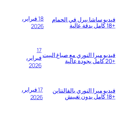
18 فبراير،
فيديو ساشا بيرل في الحمام
+18 كامل بدقة عالية
2026
17
فيديو ميرا النوري مع صباغ البيت
فبراير،
+20 كامل بجودة عالية
2026
17 فبراير،
فيديو ميرا النوري بالفالنتاين
+18 كامل بدون تغبيش
2026