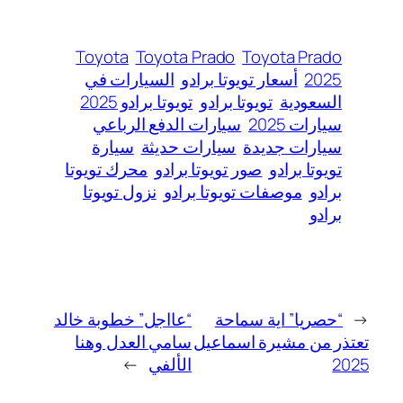
Toyota
Toyota Prado
Toyota Prado
2025
أسعار تويوتا برادو
السيارات في
السعودية
تويوتا برادو
تويوتا برادو 2025
سيارات 2025
سيارات الدفع الرباعي
سيارات جديدة
سيارات حديثة
سيارة
تويوتا برادو
صور تويوتا برادو
محرك تويوتا
برادو
موصفات تويوتا برادو
نزول تويوتا
برادو
←
“حصريا” اية سماحة
“عااجل” خطوبة خالد
تعتذر من مشيرة اسماعيل
سامي العدل وهنا
2025
الألفي
→