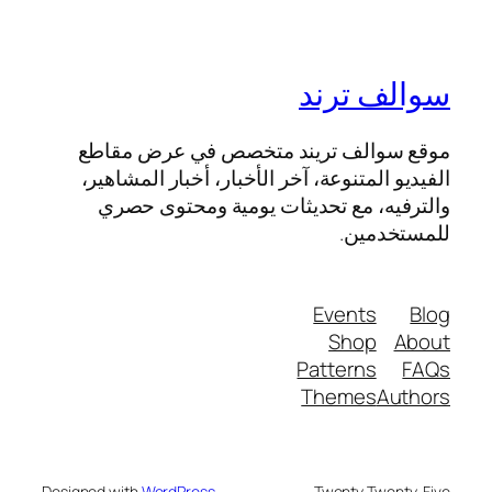
سوالف ترند
موقع سوالف تريند متخصص في عرض مقاطع
الفيديو المتنوعة، آخر الأخبار، أخبار المشاهير،
والترفيه، مع تحديثات يومية ومحتوى حصري
للمستخدمين.
Events
Blog
Shop
About
Patterns
FAQs
Themes
Authors
Designed with
WordPress
Twenty Twenty-Five