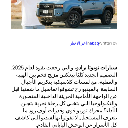
Written by
abaq
in
اخر الاخبار
سيارات تويوتا برادو
، والتي رجعت بقوة لعام 2025.
التصميم الجديد كليًا بيعكس مزيج فخم بين الهيبة
والعملية، مع لمسات كلاسيكية بتكريم الأجيال
السابقة. بالفيديو رح تشوفوا تفاصيل ما شفتها قبل
عن الواجهة الأمامية الجريئة الداخلية المتطورة
والتكنولوجيا اللي بتخلي كل رحلة تجربة بتجنن.
الأداء؟ محرك توربو قوي وقدرات أوف رود ما
بتعرف المستحيل. لا تفوتوا بهالفيديو اللي كاشف
كل الأسرار عن الوحش الياباني القادم.