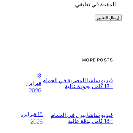
المقبلة في تعليقي.
MORE POSTS
18
فيديو ساشا المصرية في الحمام
فبراير،
+18 كامل بجودة عالية
2026
18 فبراير،
فيديو ساشا بيرل في الحمام
+18 كامل بدقة عالية
2026