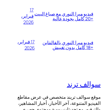
17
فيديو ميرا النوري مع صباغ البيت
فبراير،
+20 كامل بجودة عالية
2026
17 فبراير،
فيديو ميرا النوري بالفالنتاين
+18 كامل بدون تغبيش
2026
سوالف ترند
موقع سوالف تريند متخصص في عرض مقاطع
الفيديو المتنوعة، آخر الأخبار، أخبار المشاهير،
والترفيه، مع تحديثات يومية ومحتوى حصري