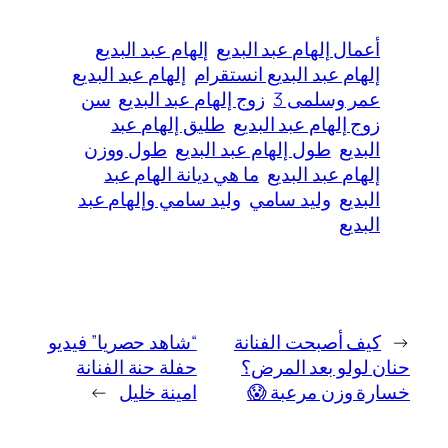
أعمال إلهام عبد البديع
إلهام عبد البديع
إلهام عبد البديع انستقرام
إلهام عبد البديع
عمر وسلمى 3
زوج إلهام عبد البديع
سن
زوج إلهام عبد البديع
طليق إلهام عبد
البديع
طول إلهام عبد البديع
طول ووزن
إلهام عبد البديع
ما هي ديانة الهام عبد
البديع
وليد سامي
وليد سامي وإلهام عبد
البديع
←
كيف أصبحت الفنانة
“شاهد حصريا” فيديو
حنان لولو بعد المرض؟
حفلة حنة الفنانة
خسارة وزن مرعبة 😱
امينة خليل
→