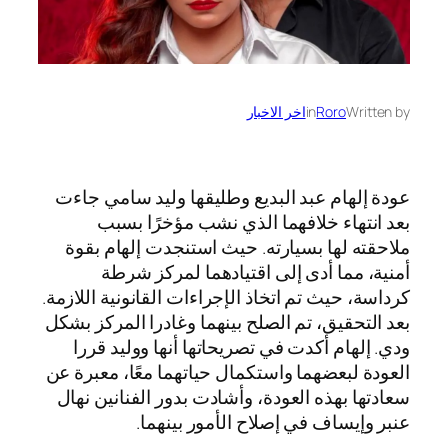
Written by
Roro
in
اخر الاخبار
عودة إلهام عبد البديع وطليقها وليد سامي جاءت
بعد انتهاء خلافهما الذي نشب مؤخرًا بسبب
ملاحقته لها بسيارته. حيث استنجدت إلهام بقوة
أمنية، مما أدى إلى اقتيادهما لمركز شرطة
كرداسة، حيث تم اتخاذ الإجراءات القانونية اللازمة.
بعد التحقيق، تم الصلح بينهما وغادرا المركز بشكل
ودي. إلهام أكدت في تصريحاتها أنها ووليد قررا
العودة لبعضهما واستكمال حياتهما معًا، معبرة عن
سعادتها بهذه العودة، وأشادت بدور الفنانين نهال
عنبر وإيساف في إصلاح الأمور بينهما.