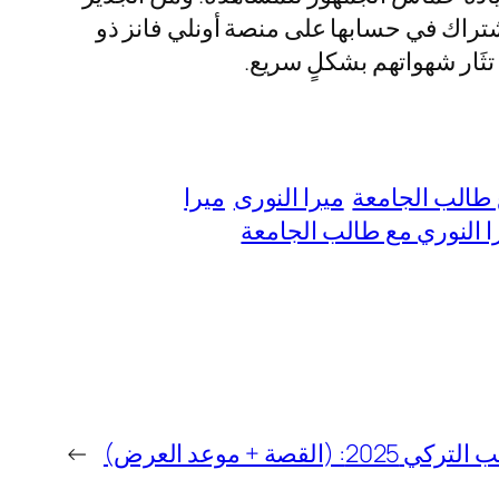
شتراك في حسابها على منصة أونلي فانز ذو
ع طالب الجامعة
ميرا النورى
ميرا
ا النوري مع طالب الجامعة
لقصة + موعد العرض)
→