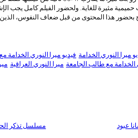
 حميمية مثيرة للغاية. ولحضور الفيلم كامل يجب الإ
و ميرا النوري الخدامة
فيديو ميرا النوري الخدامة م
 الخدامة مع طالب الجامعة
ميرا النوري العراقية
مير
نا عبود
مسلسل تذكر الحب التركي 2025: (ا