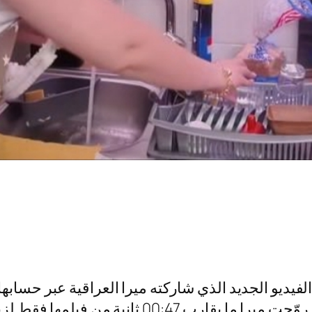
الفيلم الأصلية حوالي 40 دقيقة متواصلة، بينما رو