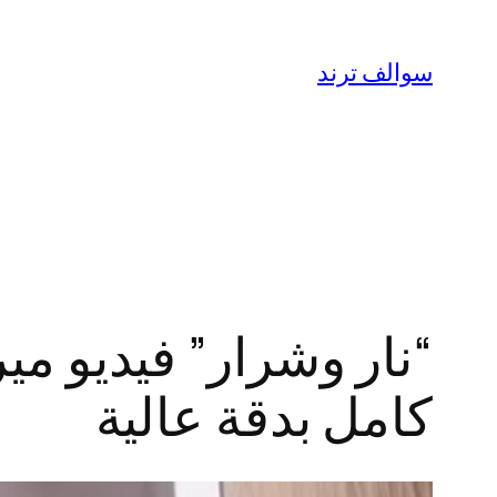
تخطى
إلى
سوالف ترند
المحتوى
كامل بدقة عالية