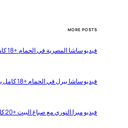
MORE POSTS
فيديو ساشا المصرية في الحمام +18 كامل بجودة عالية
فيديو ساشا بيرل في الحمام +18 كامل بدقة عالية
فيديو ميرا النوري مع صباغ البيت +20 كامل بجودة عالية