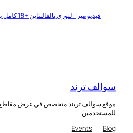
فيديو ميرا النوري بالفالنتاين +18 كامل بدون تغبيش
سوالف ترند
موقع سوالف تريند متخصص في عرض مقاطع الفيد
للمستخدمين.
Events
Blog