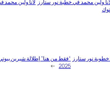
انا ولين محمد في خطبة نور ستارز
لانا ولين محمد ف
توك
خطوبة نور ستارز
“فقط من هنا” إطلالة شيرين بيوت
→
2025