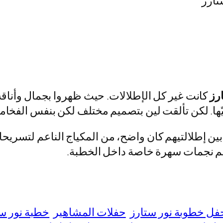
رز
كانت غير كل الإطلالات. حيث ظهروا بجمال وأناقة
ّها. لكن تألقت لين بتصميم مختلف لكن بنفس الفخام
 بين إطلالتيهم كان واضح، من المكياج الناعم لتسر
أنهم نجمات سهرة خاصة داخل الخطبة.
فل خطوبة نور ستارز
حفلات المشاهير
خطبة نور س