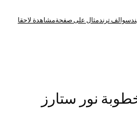
ند
سوالف ترند
مثال على صفحة
مشاهدة لاحقا
خطوبة نور ستارز