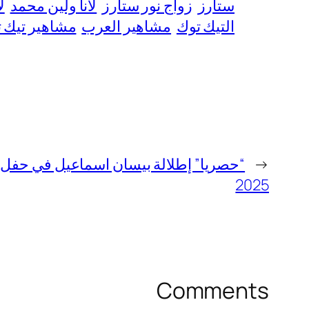
ستارز
زواج نور ستارز
لانا ولين محمد
ل
التيك توك
مشاهير العرب
مشاهير تيك 
←
“حصريا” إطلالة بيسان اسماعيل في حفل 
2025
Comments