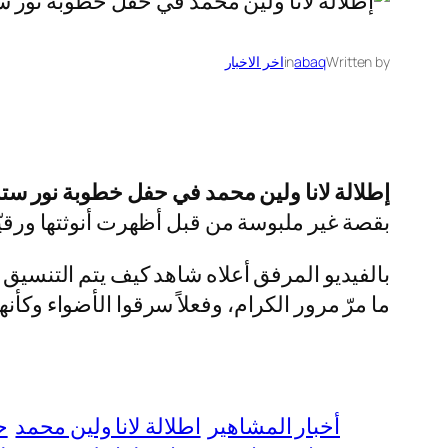
Written by
abaq
in
اخر الاخبار
إطلالة لانا ولين محمد في حفل خطوبة نور ستا
بقصة غير ملبوسة من قبل أظهرت أنوثتها ورقي
بالفيديو المرفق أعلاه شاهد كيف يتم التنسيق
ما مرّ مرور الكرام، وفعلاً سرقوا الأضواء وك
أخبار المشاهير
اطلالة لانا ولين محمد
ح