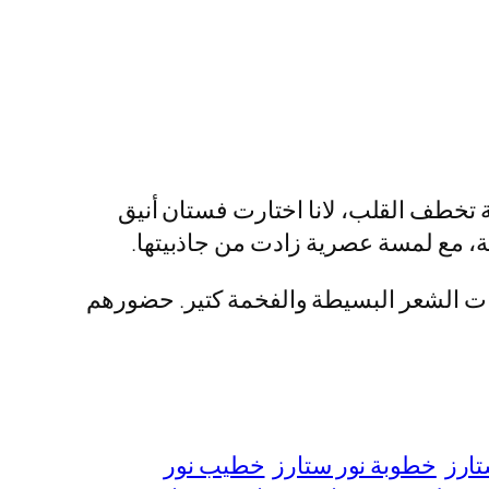
 تخطف القلب، لانا اختارت فستان أنيق
ة، مع لمسة عصرية زادت من جاذبيتها.
يحات الشعر البسيطة والفخمة كتير. حضورهم
تارز
خطوبة نور ستارز
خطيب نور