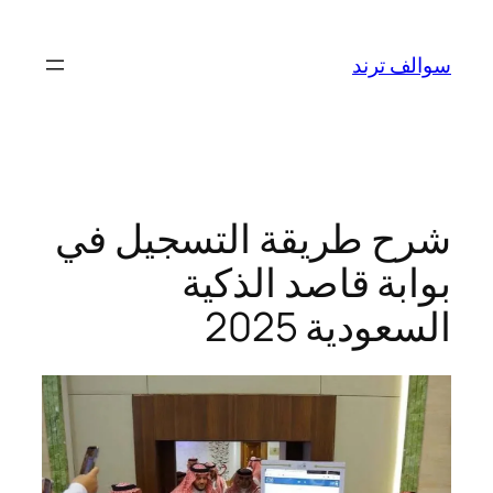
تخطى
إلى
سوالف ترند
المحتوى
شرح طريقة التسجيل في
بوابة قاصد الذكية
السعودية 2025