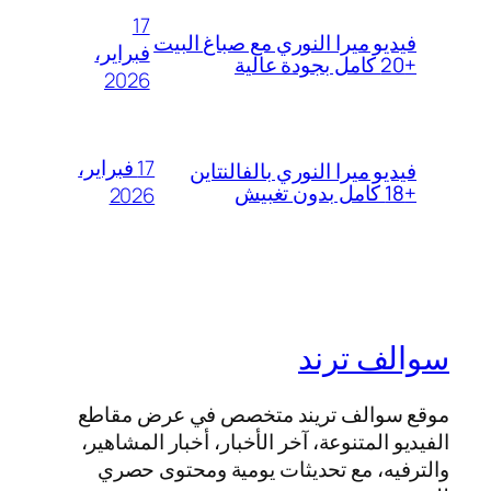
17
فيديو ميرا النوري مع صباغ البيت
فبراير،
+20 كامل بجودة عالية
2026
17 فبراير،
فيديو ميرا النوري بالفالنتاين
+18 كامل بدون تغبيش
2026
سوالف ترند
موقع سوالف تريند متخصص في عرض مقاطع
الفيديو المتنوعة، آخر الأخبار، أخبار المشاهير،
والترفيه، مع تحديثات يومية ومحتوى حصري