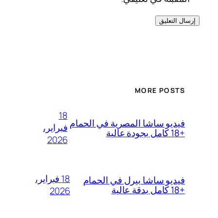
MORE POSTS
18
فيديو ساشا المصرية في الحمام
فبراير،
+18 كامل بجودة عالية
2026
18 فبراير،
فيديو ساشا بيرل في الحمام
+18 كامل بدقة عالية
2026