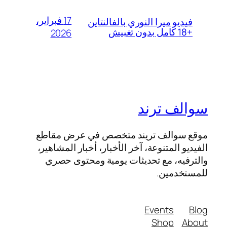
17 فبراير،
فيديو ميرا النوري بالفالنتاين
+18 كامل بدون تغبيش
2026
سوالف ترند
موقع سوالف تريند متخصص في عرض مقاطع
الفيديو المتنوعة، آخر الأخبار، أخبار المشاهير،
والترفيه، مع تحديثات يومية ومحتوى حصري
للمستخدمين.
Events
Blog
Shop
About