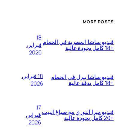
MORE POSTS
18
فيديو ساشا المصرية في الحمام
فبراير،
+18 كامل بجودة عالية
2026
18 فبراير،
فيديو ساشا بيرل في الحمام
+18 كامل بدقة عالية
2026
17
فيديو ميرا النوري مع صباغ البيت
فبراير،
+20 كامل بجودة عالية
2026