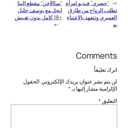
←
“حصري” فيديو امرأة
“سااااخن” مقطع الينا
تطلب الزواج من طارق
انجل مع يوسف خليل
العميري وتتعهد بالاعتناء
+18 كامل بدون تغبيش
به
→
Comments
اترك تعليقاً
لن يتم نشر عنوان بريدك الإلكتروني.
الحقول
الإلزامية مشار إليها بـ
*
التعليق
*