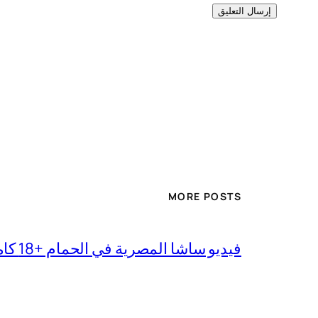
MORE POSTS
فيديو ساشا المصرية في الحمام +18 كامل بجودة عالية