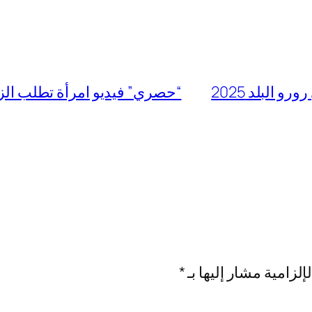
البلد 2025
“حصري” فيديو امرأة تطلب الزو
إلزامية مشار إليها بـ
*