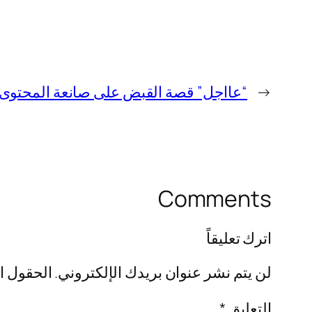
←
“عااجل” قصة القبض على صانعة المحتوى رورو 
Comments
اترك تعليقاً
لن يتم نشر عنوان بريدك الإلكتروني.
الحقول ال
التعليق
*