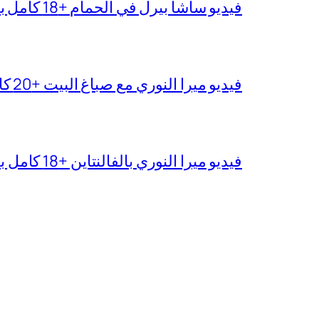
فيديو ساشا بيرل في الحمام +18 كامل بدقة عالية
فيديو ميرا النوري مع صباغ البيت +20 كامل بجودة عالية
فيديو ميرا النوري بالفالنتاين +18 كامل بدون تغبيش