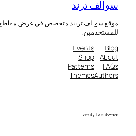
سوالف ترند
موقع سوالف تريند متخصص في عرض مقاطع الفيد
للمستخدمين.
Events
Blog
Shop
About
Patterns
FAQs
Themes
Authors
Twenty Twenty-Five