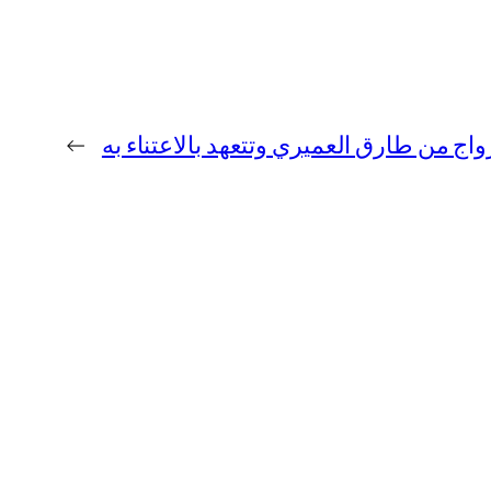
اج من طارق العميري وتتعهد بالاعتناء به
→