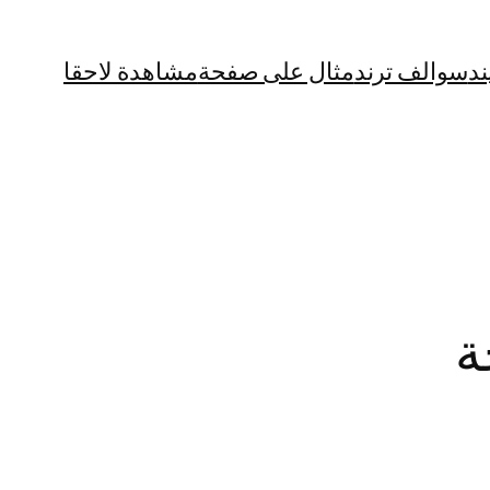
ند
سوالف ترند
مثال على صفحة
مشاهدة لاحقا
ة