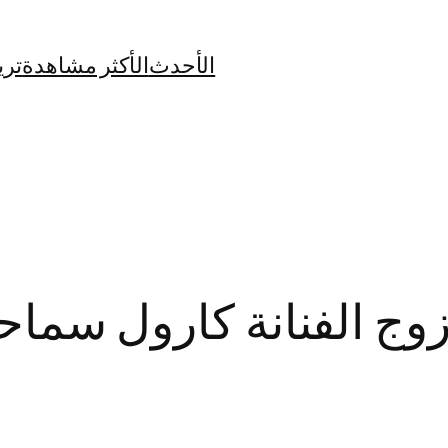
الأحدث
الأكثر مشاهدة
تري
وج الفنانة كارول سماح