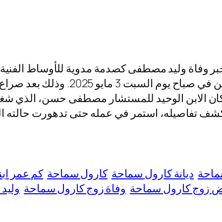
خبر وفاة وليد مصطفى كصدمة مدوية للأوساط الفنية 
197 بمحافظة الجيزة، وكان الابن الوحيد للمستشار مصطفى حسن
ف تفاصيله، استمر في عمله حتى تدهورت حالته الصح
ماحة
ديانة كارول سماحة
كارول سماحة
كم عمر اب
 زوج كارول سماحة
وفاة زوج كارول سماحة
وليد