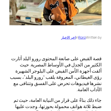
Written by
Roro
in
اخر الاخبار
قصة القبض على صانعة المحتوى رورو البلد أثارت
الكثير من الجدل في الأوساط المصرية. حيث
ألقت أجهزة الأمن القبض على البلوجر الشهيرة
رؤى الغيطاني، المعروفة بلقب “رورو البلد”، بسبب
نشرها فيديوهات تحرض على الفسق وتتنافى مع
الآداب العامة.
جاء ذلك بناءً على قرار من النيابة العامة، حيث تم
ضبط ثلاثة هواتف محمولة بحوزتها، وجدت عليها