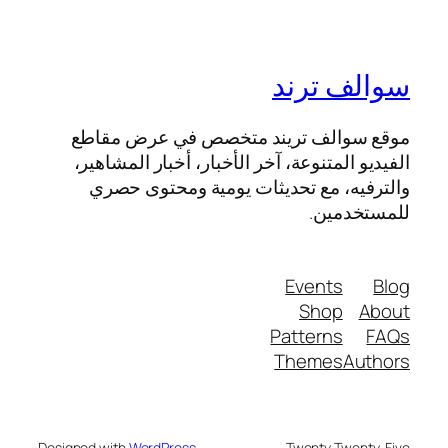
سوالف ترند
موقع سوالف تريند متخصص في عرض مقاطع
الفيديو المتنوعة، آخر الأخبار، أخبار المشاهير،
والترفيه، مع تحديثات يومية ومحتوى حصري
للمستخدمين.
Events
Blog
Shop
About
Patterns
FAQs
Themes
Authors
Designed with
WordPress
Twenty Twenty-Five