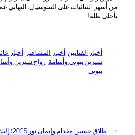
من أشهر الثنائيات على السوشيال. التهاني عم
بأحلى طلة!
أخبار الفنانين
أخبار المشاهير
أخبار عائل
شيرين بيوتي وأسامة
زواج شيرين وأسا
بيوتي
←
طلاق حسين مقدام وإيمان نور 2025؛ إليك السبب والتفاصيل