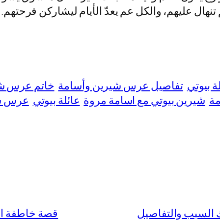
 تنهال عليهم، والكل عم يعدّ الأيام ليشاركن فرحتهم
ة بيوتي
تفاصيل عرس شيرين وأسامة
خاتم عرس شي
مة
شيرين بيوتي مع اسامة مروة
عائلة بيوتي
عرس شي
قصة خاطفة الدم