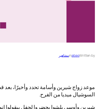
Written by
abaq
in
مشاهير
السوشيال ميديا من الفرح.
شيرين وأوسي بلشوا يحضروا لحفل بيقولوا إنو