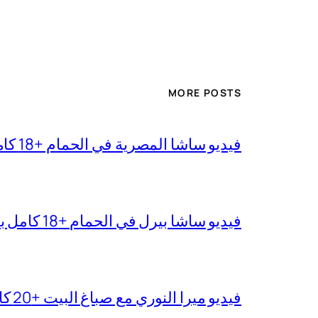
MORE POSTS
فيديو ساشا المصرية في الحمام +18 كامل بجودة عالية
فيديو ساشا بيرل في الحمام +18 كامل بدقة عالية
فيديو ميرا النوري مع صباغ البيت +20 كامل بجودة عالية