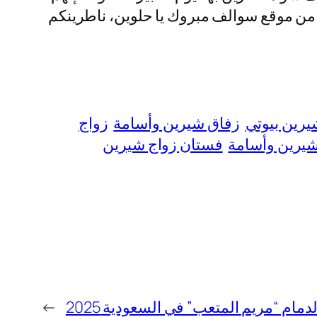
. من موقع سوالف مبروك يا حلوين، ناطرينكم
رين بيوتي
زفاق شيرين وأسامة
زواج
رين وأسامة
فستان زواج شيرين
ام “مريم المتعب” في السعودية 2025
→