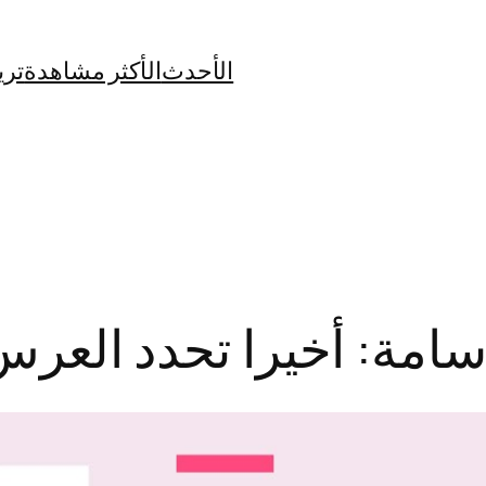
الأحدث
الأكثر مشاهدة
تري
امة: أخيرا تحدد العر