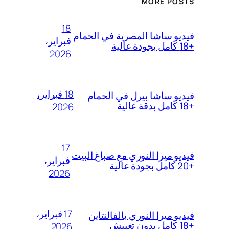
MORE POSTS
18
فيديو ساشا المصرية في الحمام
فبراير،
+18 كامل بجودة عالية
2026
18 فبراير،
فيديو ساشا بيرل في الحمام
+18 كامل بدقة عالية
2026
17
فيديو ميرا النوري مع صباغ البيت
فبراير،
+20 كامل بجودة عالية
2026
17 فبراير،
فيديو ميرا النوري بالفالنتاين
+18 كامل بدون تغبيش
2026