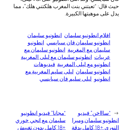
حيث قال: “تعبتني بنت المغرب هلكتني هلك”، مما
يدل على موهبتها الكبيرة.
افلام انطونيو سليمان
انطونيو سليمان
انطونيو سليمان فان سبايسي
انطونيو
سليمان مع المغربية
انطونيو سليمان مع
عربيات
انطونيو سليمان مع ليلى المغربية
انطونيو مع ليلى المغربية
فيديوهات
انطونيو سليمان
ليلى سليم المغربية مع
انطونيو
ليلى سليم فان سبايسي
←
“ساااخن” فيديو
“مجانا” فيديو انطونيو
انطونيو سليمان وميرا
سليمان مع انجي خوري
النوري +18 كامل بدقة
+18 كامل بدون تغبيش