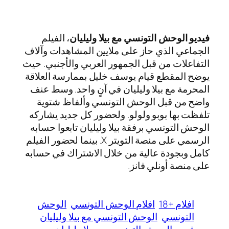
فيديو الوحش التونسي مع بيلا وليليان
، الفيلم
الجماعي الذي حاز على ملايين المشاهدات وآلاف
التفاعلات من قبل الجمهور العربي والأجنبي. حيث
يوضح المقطع قيام يوسف خليل بممارسة العلاقة
المحرمة مع بيلا وليليان في آنٍ واحد. وسط عنف
واضح من قبل الوحش التونسي وألفاظ شتوية
تلفظت بها بوبو ولولو. ولحضور كل جديد يشاركه
الوحش التونسي برفقة بيلا وليليان تابعوا حسابه
الرسمي على منصة التويتر X. بينما لحضور الفيلم
كامل وبجودة عالية من خلال الاشتراك في حسابه
على منصة أونلي فانز.
افلام +18
افلام الوحش التونسي
الوحش
التونسي
الوحش التونسي مع بيلا وليليان