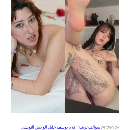
Written by
سوالف تريند
in
افلام يوسف خليل الوحش التونسي