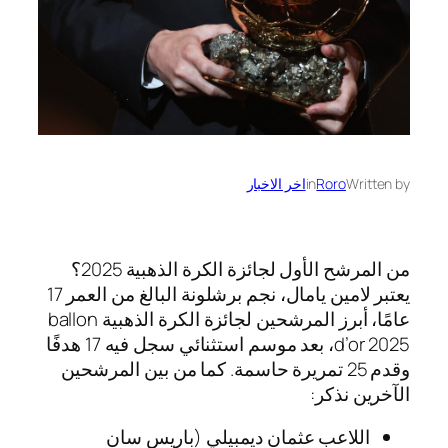
Written by
Roro
in
اخر الاخبار
من المرشح الأول لجائزة الكرة الذهبية 2025؟
يعتبر لامين يامال، نجم برشلونة البالغ من العمر 17
عامًا، أبرز المرشحين لجائزة الكرة الذهبية ballon
d’or 2025، بعد موسم استثنائي سجل فيه 17 هدفًا
وقدم 25 تمريرة حاسمة. كما من بين المرشحين
الآخرين نذكر:
اللاعب عثمان ديمبيلي (باريس سان