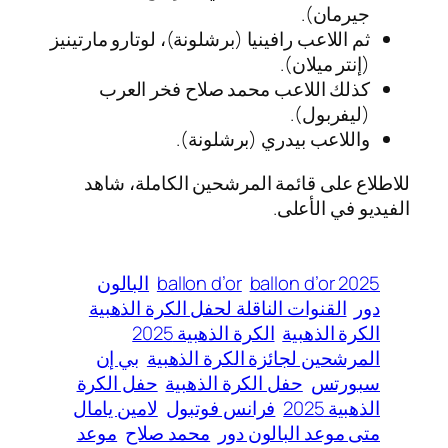
جيرمان).
ثم اللاعب رافينيا (برشلونة)، لوتارو مارتينيز
(إنتر ميلان).
كذلك اللاعب محمد صلاح فخر العرب
(ليفربول).
واللاعب بيدري (برشلونة).
للاطلاع على قائمة المرشحين الكاملة، شاهد
الفيديو في الأعلى.
ballon d’or 2025
ballon d’or
البالون
دور
القنوات الناقلة لحفل الكرة الذهبية
الكرة الذهبية
الكرة الذهبية 2025
المرشحين لجائزة الكرة الذهبية
بي إن
سبورتس
حفل الكرة الذهبية
حفل الكرة
الذهبية 2025
فرانس فوتبول
لامين يامال
متى موعد البالون دور
محمد صلاح
موعد