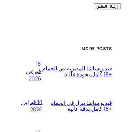
MORE POSTS
18
فيديو ساشا المصرية في الحمام
فبراير،
+18 كامل بجودة عالية
2026
18 فبراير،
فيديو ساشا بيرل في الحمام
+18 كامل بدقة عالية
2026