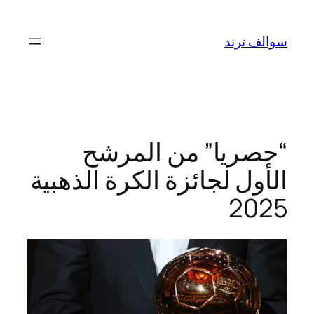
تخطى
إلى
سوالف ترند
المحتوى
“حصريا” من المرشح
الأول لجائزة الكرة الذهبية
2025