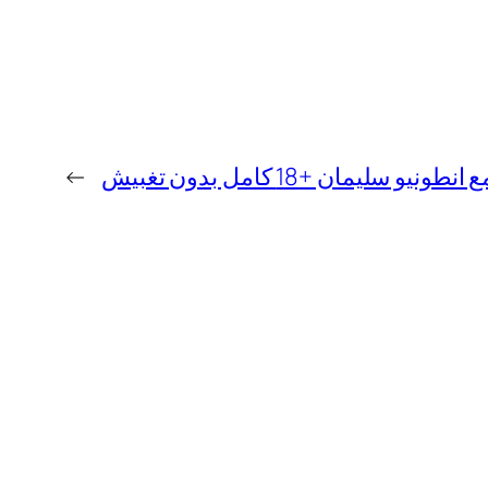
و سليمان +18 كامل بدون تغبيش
→