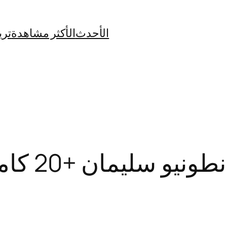
الأحدث
الأكثر مشاهدة
تري
ليمان +20 كامل بدون حذف