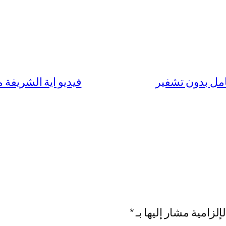
فيديو اية الشريفة مع انطوني
إلزامية مشار إليها بـ
*