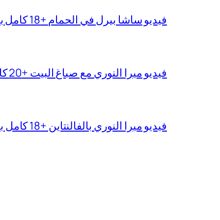
فيديو ساشا بيرل في الحمام +18 كامل بدقة عالية
فيديو ميرا النوري مع صباغ البيت +20 كامل بجودة عالية
فيديو ميرا النوري بالفالنتاين +18 كامل بدون تغبيش