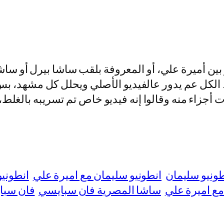
 بين أميرة علي، أو المعروفة بلقب ساشا بيرل أو ساش
كل عم يدور عالفيديو الأصلي ويحلل كل مشهد، بس ف
زاء منه وقالوا إنه فيديو خاص تم تسريبه بالغلط، 
طونيو سليمان
انطونيو سليمان مع اميرة علي
انطوني
ع اميرة علي
ساشا المصرية فان سبايسي
فان سبا