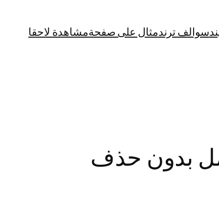
ند
سوالف ترند
مثال على صفحة
مشاهدة لاحقا