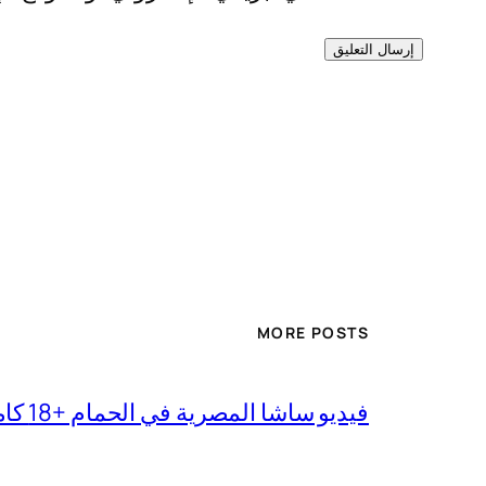
MORE POSTS
فيديو ساشا المصرية في الحمام +18 كامل بجودة عالية