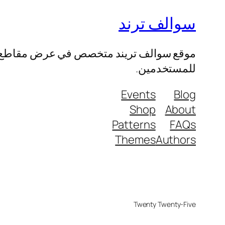
سوالف ترند
موقع سوالف تريند متخصص في عرض مقاطع الفيد
للمستخدمين.
Events
Blog
Shop
About
Patterns
FAQs
Themes
Authors
Twenty Twenty-Five