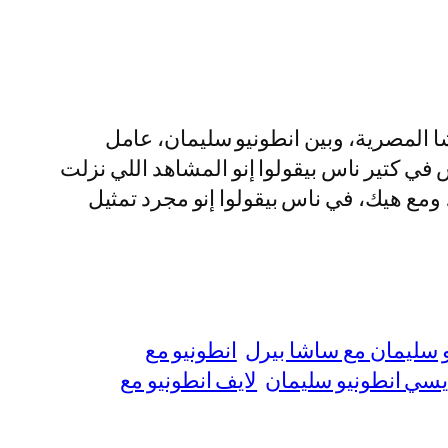
ا المصرية، وبين انطونيو سليمان، عامل
ي كتير ناس بيقولوا إنو المشاهد اللي نزلت
ومع هيك، في ناس بيقولوا إنو مجرد تمثيل
و سليمان مع ساشا بيرل
انطونيو مع
يسي انطونيو سليمان
لايف انطونيو مع