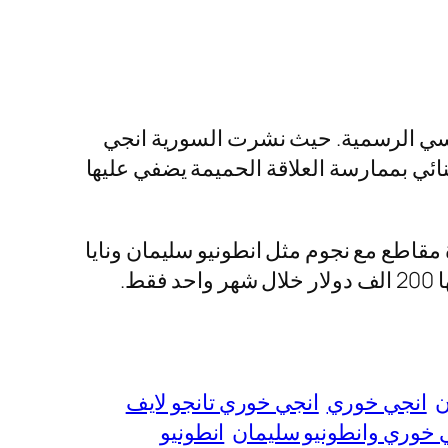
ايسي الرسمية. حيث نشرت السورية انجي
ائي بممارسة العلاقة الحميمة يضفي عليها
مقاطع مع نجوم مثل انطونيو سليمان ونايا
ط.
ن
انجي خوري
انجي خوري تانجو لايف
 خوري وانطونيو سليمان
انطونيو