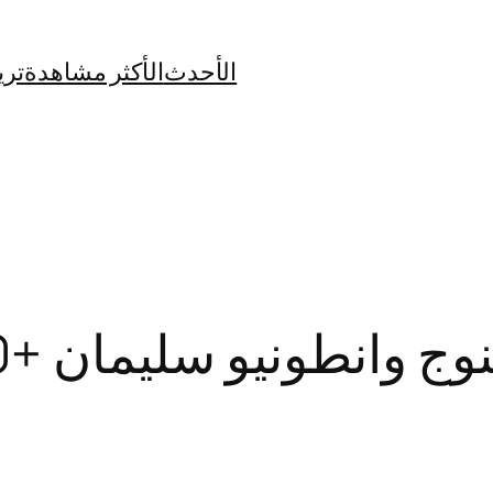
الأحدث
الأكثر مشاهدة
تري
نطونيو سليمان +20 كامل بدون حذف