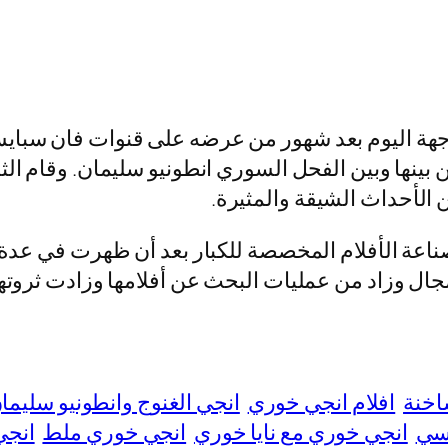
لواجهة اليوم بعد شهور من عرضه على قنوات فان سب
نها وبين الفحل السوري انطونيو سليمان. وقام الثن
 الأحداث الشيقة والمثيرة.
ناعة الأفلام المخصصة للكبار بعد أن ظهرت في عدة 
يات البحث عن أفلامها وزادت ثروتها 200 الف دولار خلال شهر واحد فق
اخنة
افلام انجي خوري
انجي الغنوج وانطونيو سليما
سي
انجي خوري مع نايا خوري
انجي خوري ملط
انجي