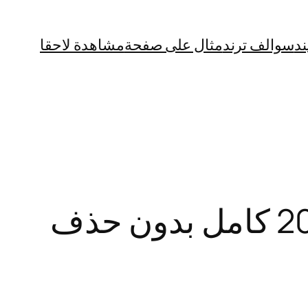
ند
سوالف ترند
مثال على صفحة
مشاهدة لاحقا