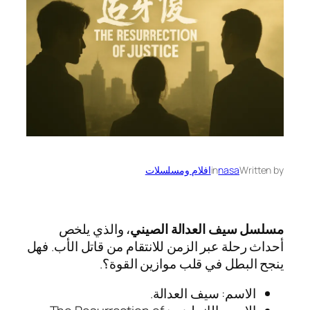
Written by
nasa
in
افلام ومسلسلات
مسلسل سيف العدالة الصيني
، والذي يلخص
أحداث رحلة عبر الزمن للانتقام من قاتل الأب. فهل
ينجح البطل في قلب موازين القوة؟.
الاسم: سيف العدالة.