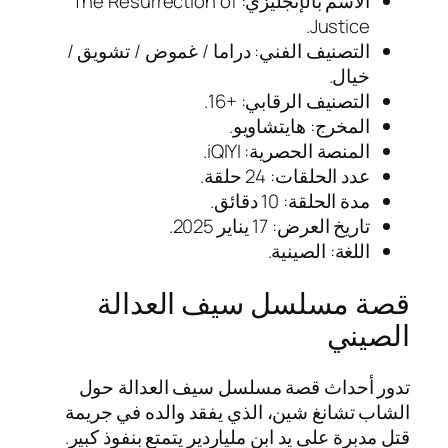
الاسم بالإنجليزي: The Resurrection of
Justice.
التصنيف الفني: دراما / غموض / تشويق /
خيال.
التصنيف الرقابي: +16.
المخرج: هايتشاويو.
المنصة الحصرية: iQIYI.
عدد الحلقات: 24 حلقة.
مدة الحلقة: 10 دقائق.
تاريخ العرض: 17 يناير 2025.
اللغة: الصينية.
قصة مسلسل سيف العدالة
الصيني
تدور أحداث قصة مسلسل سيف العدالة حول
الشاب تشانغ شين، الذي يفقد والده في جريمة
قتل مدبرة على يد ابن ملياردير يتمتع بنفوذ كبير.