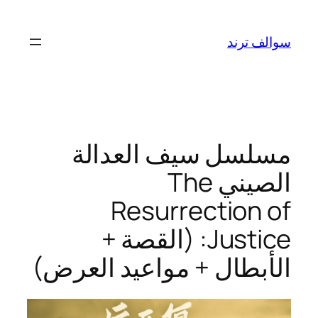
تخطى
إلى
سوالف ترند
المحتوى
مسلسل سيف العدالة
الصيني The
Resurrection of
Justice: (القصة +
الأبطال + مواعيد العرض)