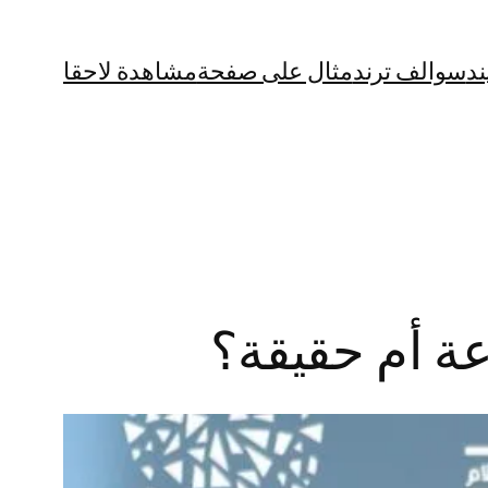
ند
سوالف ترند
مثال على صفحة
مشاهدة لاحقا
ة أم حقيقة؟