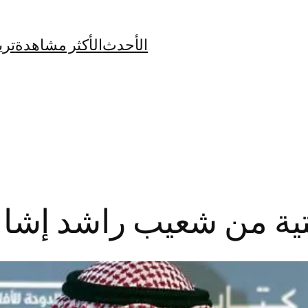
الأحدث
الأكثر مشاهدة
تري
ية من شعيب راشد إشاع