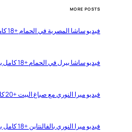
MORE POSTS
فيديو ساشا المصرية في الحمام +18 كامل بجودة عالية
فيديو ساشا بيرل في الحمام +18 كامل بدقة عالية
فيديو ميرا النوري مع صباغ البيت +20 كامل بجودة عالية
فيديو ميرا النوري بالفالنتاين +18 كامل بدون تغبيش