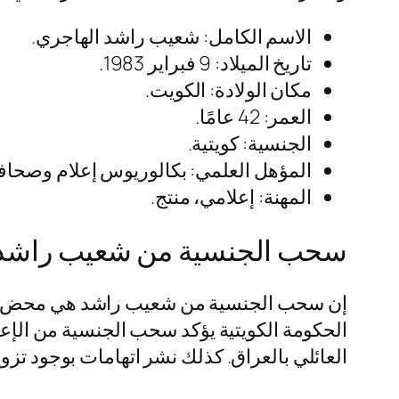
الاسم الكامل: شعيب راشد الهاجري.
تاريخ الميلاد: 9 فبراير 1983.
مكان الولادة: الكويت.
العمر: 42 عامًا.
الجنسية: كويتية.
المؤهل العلمي: بكالوريوس إعلام وصحاف
المهنة: إعلامي، منتج.
سحب الجنسية من شعيب راشد إ
إن سحب الجنسية من شعيب راشد هي محض إشاع
الحكومة الكويتية يؤكد سحب الجنسية من الإع
العائلي بالعراق. كذلك نشر اتهامات بوجود تزوي