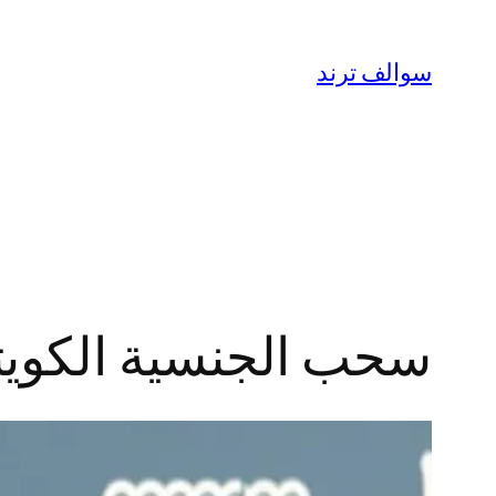
تخطى
إلى
سوالف ترند
المحتوى
سحب الجنسية الكويت