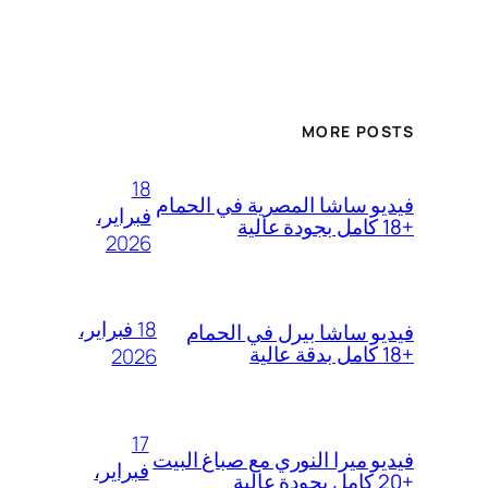
MORE POSTS
18
فيديو ساشا المصرية في الحمام
فبراير،
+18 كامل بجودة عالية
2026
18 فبراير،
فيديو ساشا بيرل في الحمام
+18 كامل بدقة عالية
2026
17
فيديو ميرا النوري مع صباغ البيت
فبراير،
+20 كامل بجودة عالية