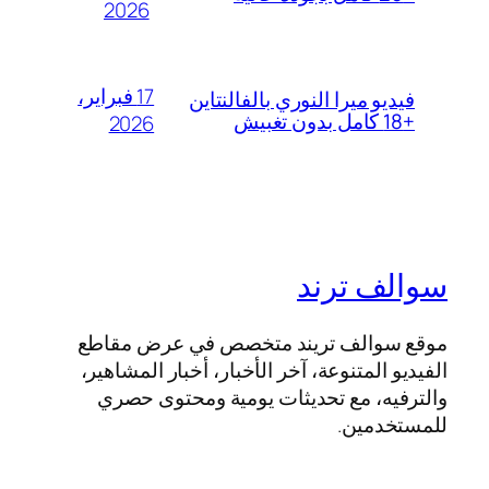
2026
17 فبراير،
فيديو ميرا النوري بالفالنتاين
+18 كامل بدون تغبيش
2026
سوالف ترند
موقع سوالف تريند متخصص في عرض مقاطع
الفيديو المتنوعة، آخر الأخبار، أخبار المشاهير،
والترفيه، مع تحديثات يومية ومحتوى حصري
للمستخدمين.