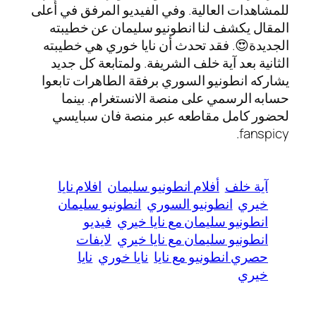
للمشاهدات العالية. وفي الفيديو المرفق في أعلى
المقال يكشف لنا انطونيو سليمان عن خطيبته
الجديدة😍. فقد تحدث أن نايا خوري هي خطيبته
الثانية بعد آية خلف الشريفة. ولمتابعة كل جديد
يشاركه انطونيو السوري برفقة الطاهرات تابعوا
حسابه الرسمي على منصة الانستغرام. بينما
لحضور كامل مقاطعه عبر منصة فان سبايسي
fanspicy.
آية خلف
أفلام انطونيو سليمان
افلام نايا
خيري
انطونيو السوري
انطونيو سليمان
انطونيو سليمان مع نايا خيري
فيديو
انطونيو سليمان مع نايا خيري
لايفات
حصري انطونيو مع نايا
نايا خوري
نايا
خيري