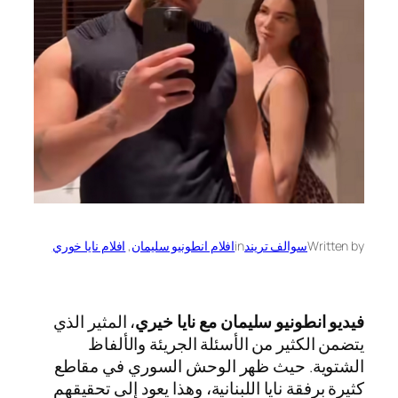
Written by
سوالف تريند
in
افلام انطونيو سليمان
, 
افلام نايا خوري
فيديو انطونيو سليمان مع نايا خيري
، المثير الذي
يتضمن الكثير من الأسئلة الجريئة والألفاظ
الشتوية. حيث ظهر الوحش السوري في مقاطع
كثيرة برفقة نايا اللبنانية، وهذا يعود إلى تحقيقهم