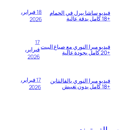
18 فبراير،
فيديو ساشا بيرل في الحمام
+18 كامل بدقة عالية
2026
17
فيديو ميرا النوري مع صباغ البيت
فبراير،
+20 كامل بجودة عالية
2026
17 فبراير،
فيديو ميرا النوري بالفالنتاين
+18 كامل بدون تغبيش
2026
سوالف ترند