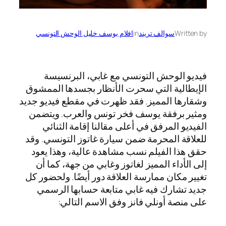
Written by
سوالف تريند
in
افلام يوسف خليل الوحش التونسي
فيديو الوحش التونسي مع غابي، البرنسيسة
الإيطالية التي سحرت الأنظار بجسدها الممشوق
وشقارها المميز. فقد ظهرت في مقطع فيديو جديد
ومثير برفقة يوسف فخر تونس والعرب. ويتضمن
الفيديو المرفق في أعلى مقالنا إقامة الثنائي
للعلاقة المحرمة ضمن سيارة غاتوز التونسي. وقد
حقق هذا الفيلم نسب مشاهدة عالية، وهذا يعود
إلى الأداء المميز لغاتوز وغابي من جهة، كما أن
تغيير مكان ممارسة العلاقة دور أيضًا. ولحضور كل
جديد تشارك فيه غابي متابعة حسابها الرسمي
على منصة أونلي فانز وفق الاسم التالي: