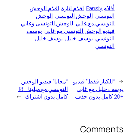
أفلام Fansly
افلام اثارة
افلام الوحش
التونسي
الوحش التونسي
الوحش
التونسي مع غالي
الوحش التونسي وغابي
فيديو الوحش التونسي مع غالي
يوسف
التونسي
يوسف خليل
يوسف خليل
التونسي
←
“للكبار فقط” فيديو
“مجانا” فيديو الوحش
يوسف خليل مع غابي
التونسي مع ميلينا +18
+20 كامل بدون حذف
كامل بدون اشتراك
→
Comments