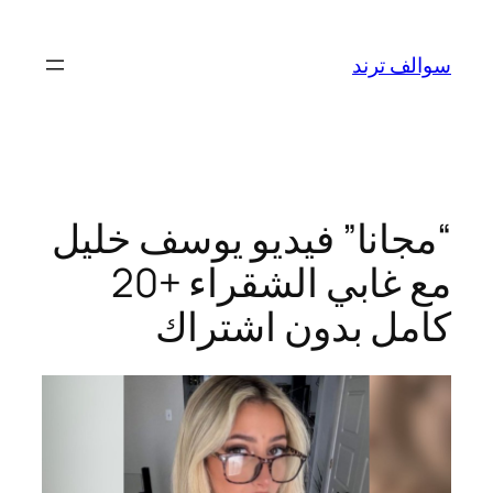
تخطى
إلى
سوالف ترند
المحتوى
“مجانا” فيديو يوسف خليل
مع غابي الشقراء +20
كامل بدون اشتراك