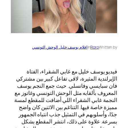
Written by
Roro
in
افلام يوسف خليل الوحش التونسي
فيديو يوسف خليل مع غابي الشقراء، الفتاة
الإيرلندية المثيرة، لاقى تفاعل كبير بين مشتركي
فان سبايسي وفانسلي. حيث جمع النجم يوسف
المعروف بألقابه مثل الوحش التونسي وغاتوز مع
النجمة غابي الشقراء اللي أضافت للمقطع لمسة
مميزة خاصة فيها. التناغم بين الاثنين كان واضح
جدًا، وأسلوبهم في التمثيل جذب انتباه الجمهور
بسرعة. علاوة على ذلك، انتشر المقطع بشكل