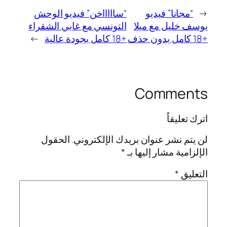
←
“مجانا” فيديو
“ساااااخن” فيديو الوحش
يوسف خليل مع ميلا
التونسي مع غابي الشقراء
+18 كامل بدون حذف
+18 كامل بجودة عالية
→
Comments
اترك تعليقاً
لن يتم نشر عنوان بريدك الإلكتروني.
الحقول
الإلزامية مشار إليها بـ
*
التعليق
*