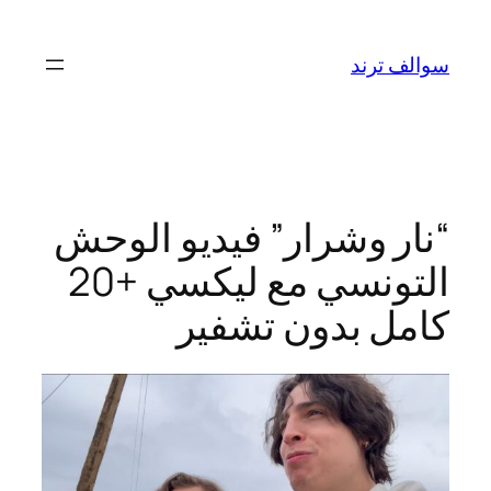
تخطى
إلى
سوالف ترند
المحتوى
“نار وشرار” فيديو الوحش
التونسي مع ليكسي +20
كامل بدون تشفير