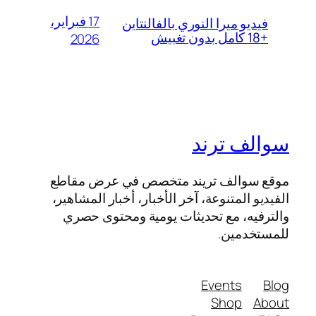
17 فبراير،
فيديو ميرا النوري بالفالنتاين
+18 كامل بدون تغبيش
2026
سوالف ترند
موقع سوالف تريند متخصص في عرض مقاطع
الفيديو المتنوعة، آخر الأخبار، أخبار المشاهير،
والترفيه، مع تحديثات يومية ومحتوى حصري
للمستخدمين.
Events
Blog
Shop
About