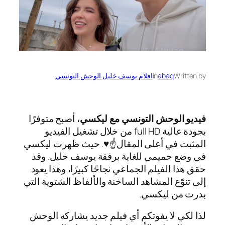
Written by
abaq
in
افلام يوسف خليل الوحش التونسي
فيديو الوحش التونسي مع ليكسي
، أصبح متوفرًا
بجودة عالية full HD من خلال تشغيل الفيديو
المثبت في أعلى المقال☝️♥️. حيث ظهرت ليكسي
في وضع حميمي للغاية برفقة يوسف خليل. وقد
حقق هذا الفيلم الجماعي نجاحًا كبيرًا، وهذا يعود
إلى تنوّع المشاهد الساخنة والألفاظ الشتوية التي
بدرت من ليكسي.
لذا لكي لا يفوتكم أي فيلم جديد يشاركه الوحش