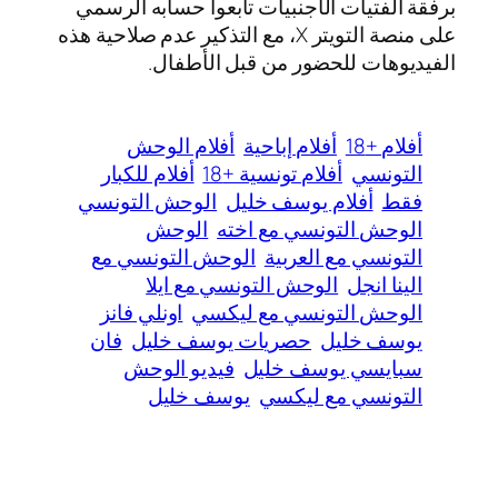
برفقة الفتيات الأجنبيات تابعوا حسابه الرسمي
على منصة التويتر X، مع التذكير عدم صلاحية هذه
الفيديوهات للحضور من قبل الأطفال.
أفلام +18
أفلام إباحية
أفلام الوحش
التونسي
أفلام تونسية +18
أفلام للكبار
فقط
أفلام يوسف خليل
الوحش التونسي
الوحش التونسي مع اخته
الوحش
التونسي مع العربية
الوحش التونسي مع
الينا انجل
الوحش التونسي مع ايلا
الوحش التونسي مع ليكسي
اونلي فانز
يوسف خليل
حصريات يوسف خليل
فان
سبايسي يوسف خليل
فيديو الوحش
التونسي مع ليكسي
يوسف خليل