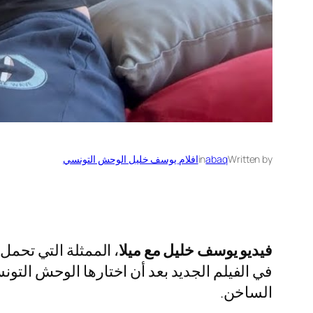
Written by
abaq
in
افلام يوسف خليل الوحش التونسي
فيديو يوسف خليل مع ميلا
، الممثلة التي تحم
في الفيلم الجديد بعد أن اختارها الوحش التونسي
الساخن.