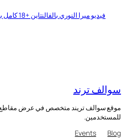
فيديو ميرا النوري بالفالنتاين +18 كامل بدون تغبيش
سوالف ترند
موقع سوالف تريند متخصص في عرض مقاطع الفيد
للمستخدمين.
Events
Blog