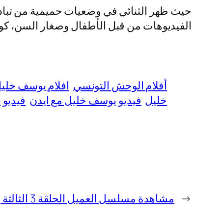
حيث ظهر الثنائي في وضعيات حميمية من تبادل
الفيديوهات من قبل الأطفال وصغار السن، كو
أفلام الوحش التونسي
افلام يوسف خلي
خليل
فيديو يوسف خليل مع ايدن
فيديو 
←
مشاهدة مسلسل العميل الحلقة 3 الثالثة بدون حذف أو تغبيش