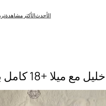
الأحدث
الأكثر مشاهدة
تري
لا +18 كامل بدون حذف