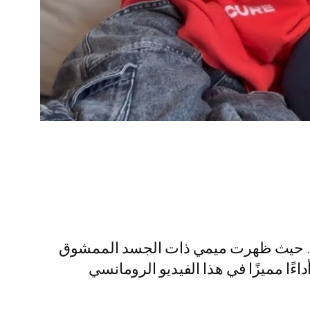
ريكية. حيث ظهرت ميمي ذات الجسد الممشوق
اءًا مميزًا في هذا الفيديو الرومانسي