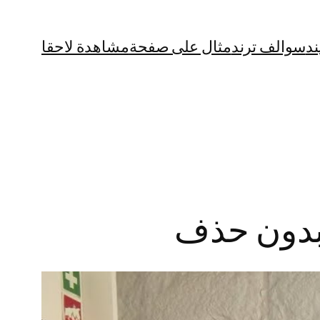
ند
سوالف ترند
مثال على صفحة
مشاهدة لاحقا