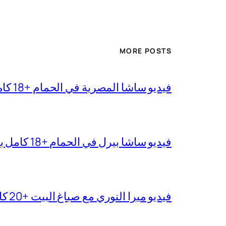
MORE POSTS
فيديو ساشا المصرية في الحمام +18 كامل بجودة عالية
فيديو ساشا بيرل في الحمام +18 كامل بدقة عالية
فيديو ميرا النوري مع صباغ البيت +20 كامل بجودة عالية