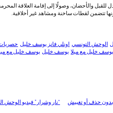
 للقبل والأحضان، وصولًا إلى إقامة العلاقة المحر
نها تتضمن لقطات ساخنة ومشاهد غير أخلاقية.
ل
الوحش التونسي
اونلي فانز يوسف خليل
حصريات 
يوسف خليل مع ميلا
يوسف خليل
يوسف خليل مع ميل
“نار وشرار” فيديو الوحش التونسي مع 