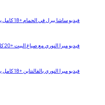
فيديو ساشا بيرل في الحمام +18 كامل بدقة عالية
فيديو ميرا النوري مع صباغ البيت +20 كامل بجودة عالية
فيديو ميرا النوري بالفالنتاين +18 كامل بدون تغبيش