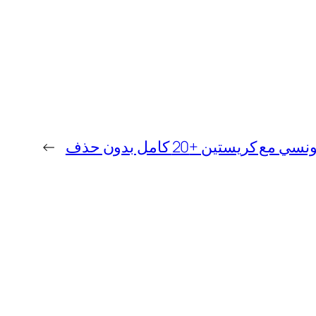
كريستين +20 كامل بدون حذف
→