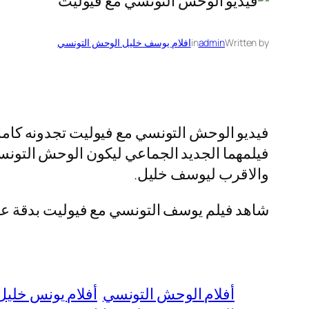
Written by
admin
in
افلام يوسف خليل الوحش التونسي
فيديو الوحش التونسي مع فيوليت تجدونه كامل
فيلمهما الجديد الجماعي ليكون الوحش التونسي
والاقرب ليوسف خليل.
شاهد فيلم يوسف التونسي مع فيوليت بدقة عالي
أفلام الوحش التونسي
أفلام يونس خليل