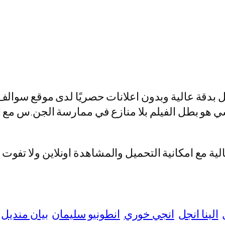
 بدقة عالية وبدون اعلانات حصريًا لدى موقع سوال
 هو بطل الفيلم بلا منازع في ممارسة الجن.س مع اث
ة مع امكانية التحميل والمشاهدة اونلاين ولا تفوت 
الينا انجل
انجي خوري
انطونيو سليمان
بيان منديل