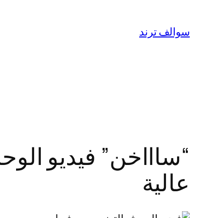
تخطى
إلى
سوالف ترند
المحتوى
عالية