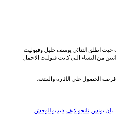
ف حيث اطلق الثنائي يوسف خليل وفيوليت
نين من النساء التي كانت فيوليت الاجمل
فرصة الحصول على الإثارة والمتعة.
بيان يونس
تانجو لايف
فيديو الوحش