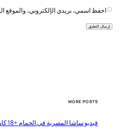
احفظ اسمي، بريدي الإلكتروني، والموقع الإ
MORE POSTS
فيديو ساشا المصرية في الحمام +18 كامل بجودة عالية