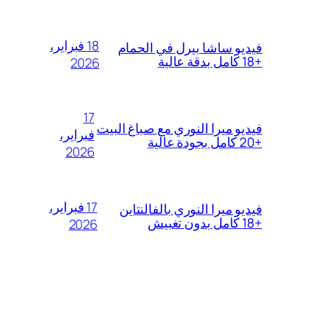
18 فبراير،
فيديو ساشا بيرل في الحمام
+18 كامل بدقة عالية
2026
17
فيديو ميرا النوري مع صباغ البيت
فبراير،
+20 كامل بجودة عالية
2026
17 فبراير،
فيديو ميرا النوري بالفالنتاين
+18 كامل بدون تغبيش
2026