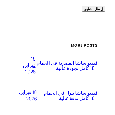
MORE POSTS
18
فيديو ساشا المصرية في الحمام
فبراير،
+18 كامل بجودة عالية
2026
18 فبراير،
فيديو ساشا بيرل في الحمام
+18 كامل بدقة عالية
2026