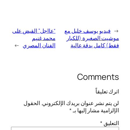
←
فيديو يوسف خليل مع
“عااجل” القبض على
موشيت الصغيرة (للكبار
محمد غنيم
فقط) كامل بدقة عالية
الفنان المصري
→
Comments
اترك تعليقاً
لن يتم نشر عنوان بريدك الإلكتروني.
الحقول
الإلزامية مشار إليها بـ
*
التعليق
*