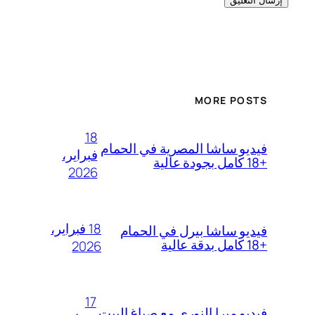
MORE POSTS
18
فيديو ساشا المصرية في الحمام
فبراير،
+18 كامل بجودة عالية
2026
18 فبراير،
فيديو ساشا بيرل في الحمام
+18 كامل بدقة عالية
2026
17
فيديو ميرا النوري مع صباغ البيت