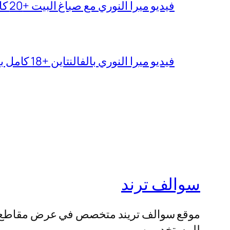
فيديو ميرا النوري مع صباغ البيت +20 كامل بجودة عالية
فيديو ميرا النوري بالفالنتاين +18 كامل بدون تغبيش
سوالف ترند
موقع سوالف تريند متخصص في عرض مقاطع الفيد
للمستخدمين.