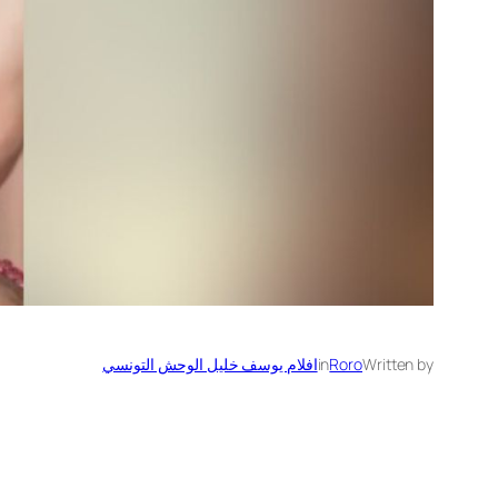
Written by
Roro
in
افلام يوسف خليل الوحش التونسي