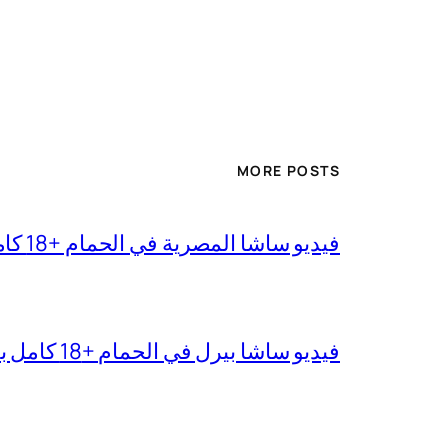
MORE POSTS
فيديو ساشا المصرية في الحمام +18 كامل بجودة عالية
فيديو ساشا بيرل في الحمام +18 كامل بدقة عالية