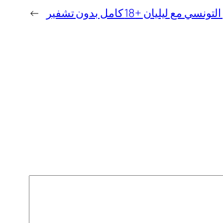
ع ليليان +18 كامل بدون تشفير
→