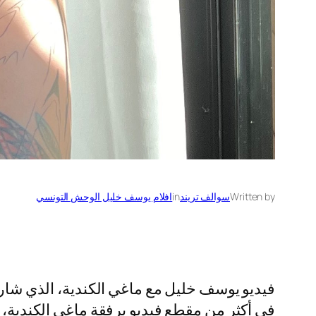
Written by
سوالف تريند
in
افلام يوسف خليل الوحش التونسي
فيديو يوسف خليل مع ماغي الكندية، الذي شار