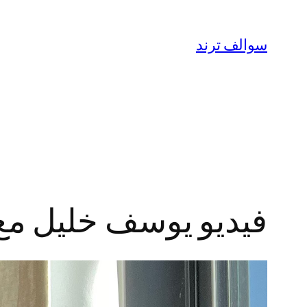
تخطى
إلى
سوالف ترند
المحتوى
فيديو يوسف خليل مع ماغي الكن