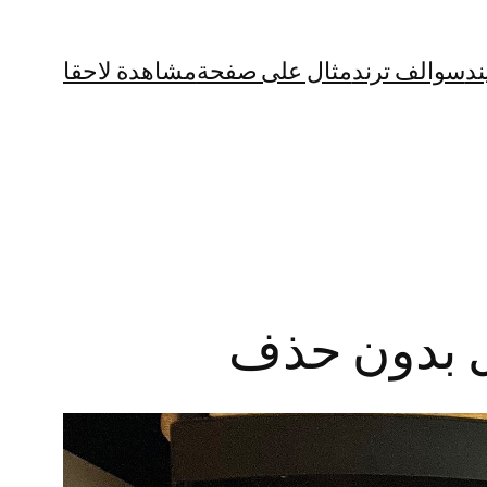
ند
سوالف ترند
مثال على صفحة
مشاهدة لاحقا