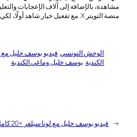
مشاهدة، بالإضافة إلى آلاف الإعجابات والتعل
منصة التويتر X. مع تفعيل خيار شاهد أولًا، لكي تتلقوا إشعار يفيد بمشاركة يوسف خليل لفيديو جديد له.
الوحش التونسي
فيديو يوسف خليل مع م
الكندية
يوسف خليل وماغي الكندية
←
فيديو يوسف خليل مع لونا سيلفر +20 كامل بدون تغبيش