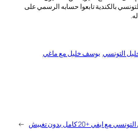
لتونسي بالكندية تابعوا حسابه الرسمي على
يل التونسي
يوسف خليل مع ماغي
ع ايفي +20 كامل بدون تغبيش
→