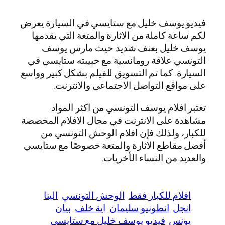
فيديو يوسف خليل مع ستايسي في السيارة يعرض
لكم ساعة كاملة من الاثارة والمتعة التي يقدمها
يوسف خليل بعنف شديد حيث مارس يوسف
التونسي علاقة رومانسية مع حبيبته ستايسي في
السيارة. كما تم التسويق للفيلم بشكل كبير وواسع
على مواقع التواصل الاجتماعي والانترنت.
تعتبر افلام يوسف التونسي من اكثر المواد
مشاهدة على الانترنت في مجال الافلام المخصصة
للكبار، ولذلك فإن افلام الوحش التونسي من
أفضل مقاطع الاثارة والمتعة خصوصًا مع ستايسي
والعديد من النساء الأخريات.
افلام للكبار فقط
الوحش التونسي
الينا
انجل
انطونيو سليمان
اية خلف
بيان
يونس
فيديو يوسف خليل مع ستايسي