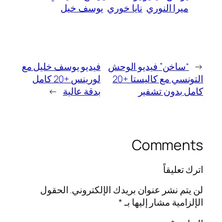
ميرا النوري
نايا خوري
يوسف خيل
←
“ساخن” فيديو الوحش
فيديو يوسف خليل مع
التونسي مع كاليستا +20
لورينس +20 كامل
كامل بدون تشفير
بدقة عالية
→
Comments
اترك تعليقاً
لن يتم نشر عنوان بريدك الإلكتروني.
الحقول
الإلزامية مشار إليها بـ
*