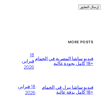
MORE POSTS
18
فيديو ساشا المصرية في الحمام
فبراير،
+18 كامل بجودة عالية
2026
18 فبراير،
فيديو ساشا بيرل في الحمام
+18 كامل بدقة عالية
2026