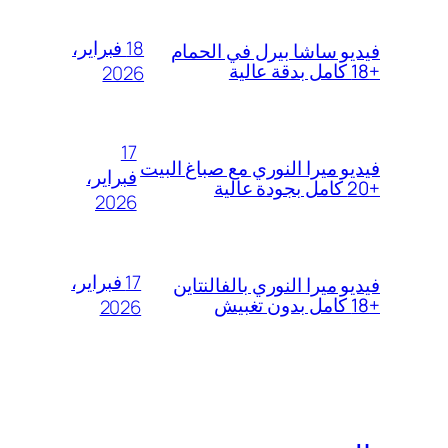
18 فبراير،
فيديو ساشا بيرل في الحمام
+18 كامل بدقة عالية
2026
17
فيديو ميرا النوري مع صباغ البيت
فبراير،
+20 كامل بجودة عالية
2026
17 فبراير،
فيديو ميرا النوري بالفالنتاين
+18 كامل بدون تغبيش
2026