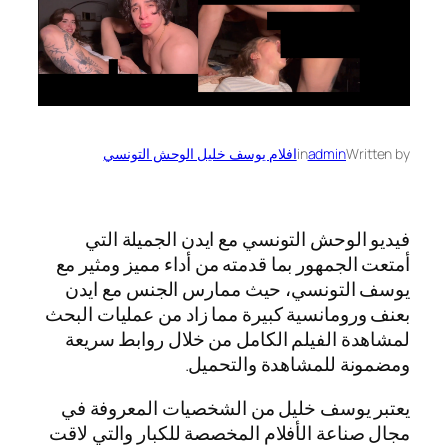
Written by
admin
in
افلام يوسف خليل الوحش التونسي
فيديو الوحش التونسي مع ايدن الجميلة التي
أمتعت الجمهور بما قدمته من أداء مميز ومثير مع
يوسف التونسي، حيث ممارس الجنس مع ايدن
بعنف ورومانسية كبيرة مما زاد من عمليات البحث
لمشاهدة الفيلم الكامل من خلال روابط سريعة
ومضمونة للمشاهدة والتحميل.
يعتبر يوسف خليل من الشخصيات المعروفة في
مجال صناعة الأفلام المخصصة للكبار والتي لاقت