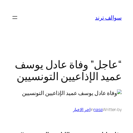
تخطى
إلى
سوالف ترند
المحتوى
“عاجل” وفاة عادل يوسف
عميد الإذاعيين التونسيين
Written by
nasa
in
اخر الاخبار