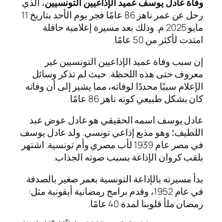
وفاة عادل يوسف عميد الإذاعيين التونسيين
، الذي
رحل عن عمر ناهز 86 عامًا فجر يوم الأحد بتاريخ 11
مايو 2025 م. وذلك بعد مسيرة إعلامية حافلة
امتدت لأكثر من 50 عامًا.
إن سبب وفاة عميد الإذاعيين التونسيين غير
معروف حتى هذه اللحظة. حيث لم تذكر وسائل
الإعلام سببًا محددًا لوفاته، مما يشير إلى أن وفاته
كان بشكل طبيعي كونه ناهز 86 عامًا.
عادل يوسف اسمه الحقيقي هو عادل عوض عبد
اللطيف؛ وهو مذيع إذاعي تونسي. ولد عادل يوسف
في مصر عام 1939 لأب مصري وأم تونسية. اشتهر
بلقب كروان الإذاعة بسبب صوته الجذاب.
بدأ مسيرته بالإذاعة التونسية بعمر صغير بالصدفة
في عام 1952، وقدم برامج رمضانية أيقونية مثل:
رمضان ملأ قلوبنا لمدة 40 عامًا.