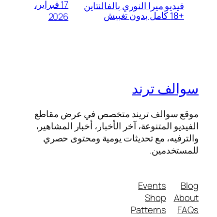
17 فبراير،
فيديو ميرا النوري بالفالنتاين
+18 كامل بدون تغبيش
2026
سوالف ترند
موقع سوالف تريند متخصص في عرض مقاطع
الفيديو المتنوعة، آخر الأخبار، أخبار المشاهير،
والترفيه، مع تحديثات يومية ومحتوى حصري
للمستخدمين.
Events
Blog
Shop
About
Patterns
FAQs