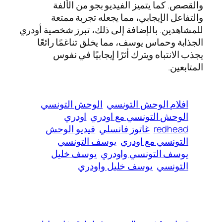
والقصص. كما يتميز الفيديو بجو من الألفة
والتفاعل الإيجابي، مما يجعله تجربة ممتعة
للمشاهدين. بالإضافة إلى ذلك، تبرز شخصية أودري
الجذابة وحماس يوسف، مما يخلق تناغمًا رائعًا
يجذب الانتباه ويترك أثرًا إيجابيًا في نفوس
المتابعين.
افلام الوحش التونسي
الوحش التونسي
الوحش التونسي مع اودري
اودري
redhead
غاتوز فانسلي
فيديو الوحش
التونسي مع اودري
يوسف التونسي
يوسف التونسي واودري
يوسف خليل
التونسي
يوسف خليل واودري