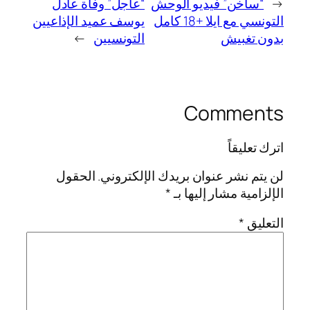
←
“ساخن” فيديو الوحش
“عاجل” وفاة عادل
التونسي مع ايلا +18 كامل
يوسف عميد الإذاعيين
بدون تغبيش
التونسيين
→
Comments
اترك تعليقاً
لن يتم نشر عنوان بريدك الإلكتروني.
الحقول
الإلزامية مشار إليها بـ
*
التعليق
*