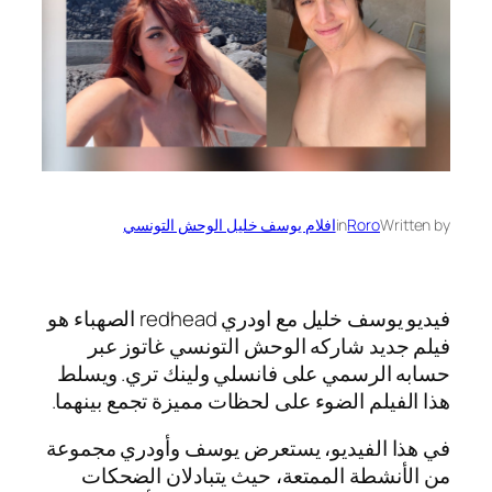
Written by
Roro
in
افلام يوسف خليل الوحش التونسي
فيديو يوسف خليل مع اودري redhead الصهباء هو
فيلم جديد شاركه الوحش التونسي غاتوز عبر
حسابه الرسمي على فانسلي ولينك تري. ويسلط
هذا الفيلم الضوء على لحظات مميزة تجمع بينهما.
في هذا الفيديو، يستعرض يوسف وأودري مجموعة
من الأنشطة الممتعة، حيث يتبادلان الضحكات