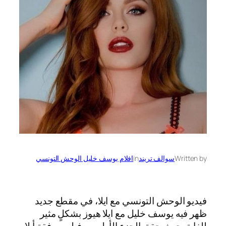
Written by
سوالف تريند
in
افلام يوسف خليل الوحش التونسي
فيديو الوحش التونسي مع ايلا، في مقطع جديد
ظهر فيه يوسف خليل مع ايلا هيوز بشكلٍ مثير