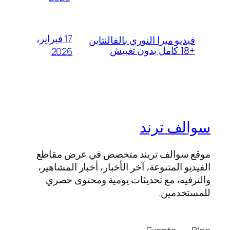
17 فبراير،
فيديو ميرا النوري بالفالنتاين
+18 كامل بدون تغبيش
2026
سوالف ترند
موقع سوالف تريند متخصص في عرض مقاطع
الفيديو المتنوعة، آخر الأخبار، أخبار المشاهير،
والترفيه، مع تحديثات يومية ومحتوى حصري
للمستخدمين.