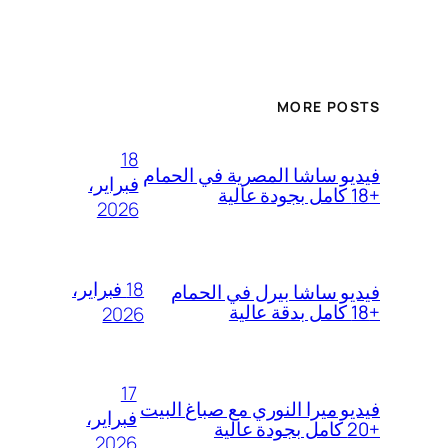
MORE POSTS
18
فيديو ساشا المصرية في الحمام
فبراير،
+18 كامل بجودة عالية
2026
18 فبراير،
فيديو ساشا بيرل في الحمام
+18 كامل بدقة عالية
2026
17
فيديو ميرا النوري مع صباغ البيت
فبراير،
+20 كامل بجودة عالية
2026