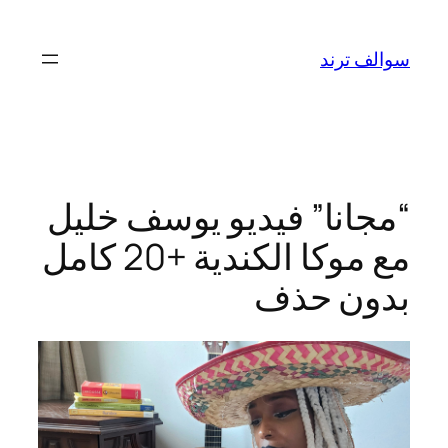
تخطى
إلى
سوالف ترند
المحتوى
“مجانا” فيديو يوسف خليل
مع موكا الكندية +20 كامل
بدون حذف