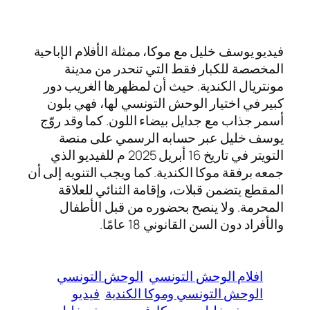
فيديو يوسف خليل مع موكا، ممثلة الأفلام الإباحية
المخصصة للكبار فقط التي تنحدر من مدينة
مونتريال الكندية. حيث أن لمظهرها الغريب دور
كبير في اختيار الوحش التونسي لها، فهي بلون
أسمر جذاب مع جدايل بيضاء اللون. كما وقد روّج
يوسف خليل عبر حسابه الرسمي على منصة
التويتر في تاريخ 16 أبريل 2025 م للفيديو الذي
جمعه برفقة موكا الكندية. كما ويجب التنويه إلى أن
المقطع يتضمن قبلات، وإقامة الثنائي للعلاقة
المحرمة. ولا ينصح بحضوره من قبل الأطفال
والأفراد دون السن القانوني 18 عامًا.
افلام الوحش التونسي
الوحش التونسي
الوحش التونسي وموكا الكندية
فيديو