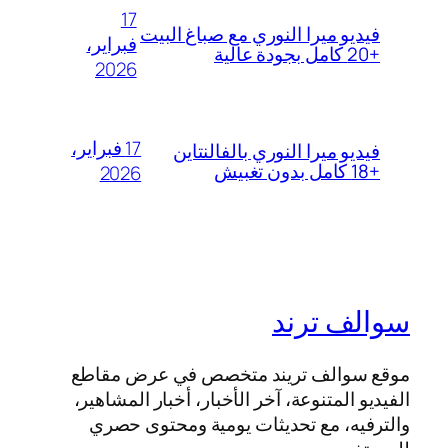
17
فيديو ميرا النوري مع صباغ البيت
فبراير،
+20 كامل بجودة عالية
2026
17 فبراير،
فيديو ميرا النوري بالفالنتاين
+18 كامل بدون تغبيش
2026
سوالف ترند
موقع سوالف تريند متخصص في عرض مقاطع
الفيديو المتنوعة، آخر الأخبار، أخبار المشاهير،
والترفيه، مع تحديثات يومية ومحتوى حصري