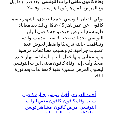
وفاة كافون مغني الراب التونسي
، بعد صراع طويل
مع المرض. فمن هو؟ وما هو سبب وفاته؟
توفي الفنان التونسي أحمد العبيدي، الشهير باسم
كافون، عن عمر ناهز 43 عامًا. وذلك بعد معاناة
طويلة مع المرض. حيث واجه كافون الرابر
التونسي تحديات صحية قاسية لعدة سنوات،
وتفاقمت حالته تدريجيًا واضطر لخوض عدة
عمليات جراحية. ثم وبسبب مضاعفات مرضية
مزمنة عانى منها خلال الأيام السابقة، انهار جيده
صحيًا وأدى إلى وفاة كافون مغني الراب التونسي.
ليطوي المرض مسيرة فنية لامعة بدأت بعد ثورة
2011.
أحمد العبيدي
أخبار تونس
جنازة كافون
سبب وفاة كافون
كافون مغني الراب
التونسي
مرض كافون
مشاهير تونس