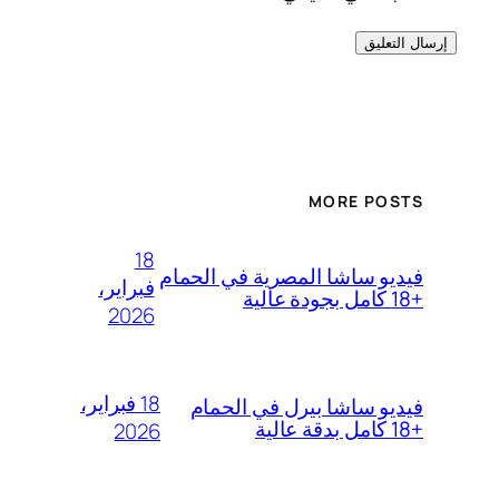
MORE POSTS
18
فيديو ساشا المصرية في الحمام
فبراير،
+18 كامل بجودة عالية
2026
18 فبراير،
فيديو ساشا بيرل في الحمام
+18 كامل بدقة عالية
2026