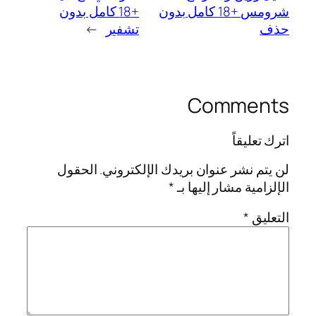
شرومس +18 كامل بدون
+18 كامل بدون
حذف
تشفير
→
Comments
اترك تعليقاً
لن يتم نشر عنوان بريدك الإلكتروني.
الحقول
الإلزامية مشار إليها بـ
*
التعليق
*