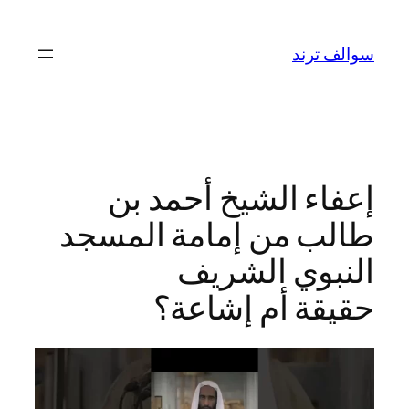
تخطى
إلى
سوالف ترند
المحتوى
إعفاء الشيخ أحمد بن
طالب من إمامة المسجد
النبوي الشريف
حقيقة أم إشاعة؟