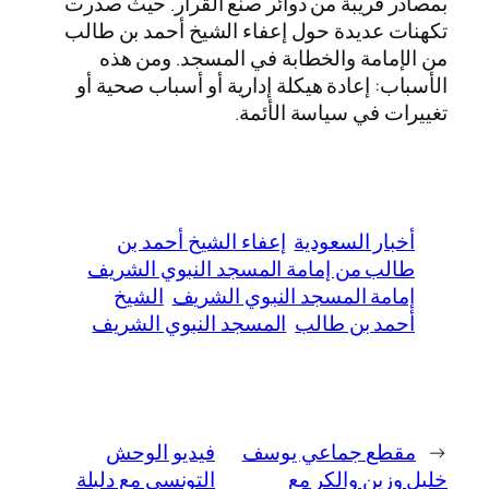
بمصادر قريبة من دوائر صنع القرار. حيث صدرت
تكهنات عديدة حول إعفاء الشيخ أحمد بن طالب
من الإمامة والخطابة في المسجد. ومن هذه
الأسباب: إعادة هيكلة إدارية أو أسباب صحية أو
تغييرات في سياسة الأئمة.
أخبار السعودية
إعفاء الشيخ أحمد بن
طالب من إمامة المسجد النبوي الشريف
إمامة المسجد النبوي الشريف
الشيخ
أحمد بن طالب
المسجد النبوي الشريف
←
مقطع جماعي يوسف
فيديو الوحش
خليل وزين والكر مع
التونسي مع دليلة