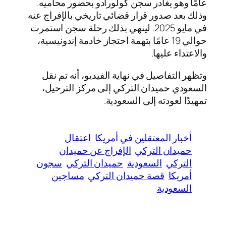
عامًا وهو يغادر سجن كولورادو بحضور محاميه.
وذلك بعد صدور قرار قضائي تاريخي بالإفراج عنه
في مايو 2025. لينهي بذلك رحلة سجن استمرت
حوالي 19 عامًا بتهمة احتجاز خادمة إندونيسية،
والاعتداء عليها.
وتظهر التفاصيل في نهاية الفيديو، أنه تم نقل
السعودي حميدان التركي إلى مركز الترحيل،
تمهيدًا لعودته إلى السعودية.
أخبار المعتقلين في أمريكا
اعتقال
حميدان التركي
الإفراج عن حميدان
التركي
السعودية
حميدان التركي
سجون
أمريكا
قصة حميدان التركي
مساجين
السعودية