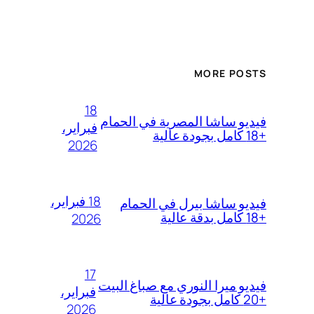
MORE POSTS
18
فيديو ساشا المصرية في الحمام
فبراير،
+18 كامل بجودة عالية
2026
18 فبراير،
فيديو ساشا بيرل في الحمام
+18 كامل بدقة عالية
2026
17
فيديو ميرا النوري مع صباغ البيت
فبراير،
+20 كامل بجودة عالية
2026