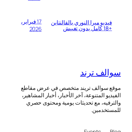
17 فبراير،
فيديو ميرا النوري بالفالنتاين
+18 كامل بدون تغبيش
2026
سوالف ترند
موقع سوالف تريند متخصص في عرض مقاطع
الفيديو المتنوعة، آخر الأخبار، أخبار المشاهير،
والترفيه، مع تحديثات يومية ومحتوى حصري
للمستخدمين.
Events
Blog