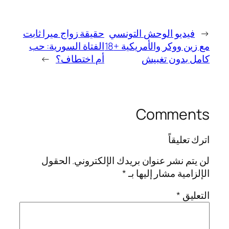
←
فيديو الوحش التونسي
حقيقة زواج ميرا ثابت
مع زين ووكر والأمريكية +18
الفتاة السورية: حب
كامل بدون تغبيش
أم اختطاف؟
→
Comments
اترك تعليقاً
لن يتم نشر عنوان بريدك الإلكتروني.
الحقول
الإلزامية مشار إليها بـ
*
التعليق
*