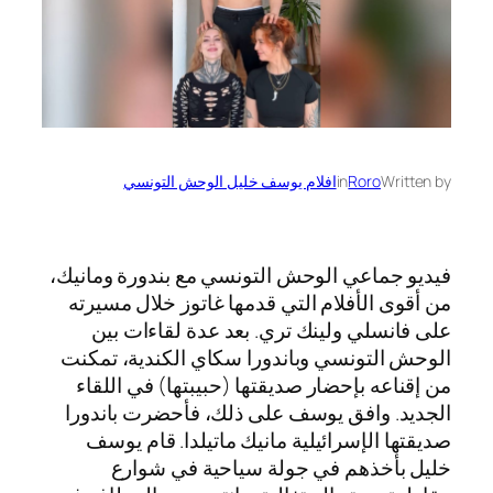
Written by
Roro
in
افلام يوسف خليل الوحش التونسي
فيديو جماعي الوحش التونسي مع بندورة ومانيك،
من أقوى الأفلام التي قدمها غاتوز خلال مسيرته
على فانسلي ولينك تري. بعد عدة لقاءات بين
الوحش التونسي وباندورا سكاي الكندية، تمكنت
من إقناعه بإحضار صديقتها (حبيبتها) في اللقاء
الجديد. وافق يوسف على ذلك، فأحضرت باندورا
صديقتها الإسرائيلية مانيك ماتيلدا. قام يوسف
خليل بأخذهم في جولة سياحية في شوارع