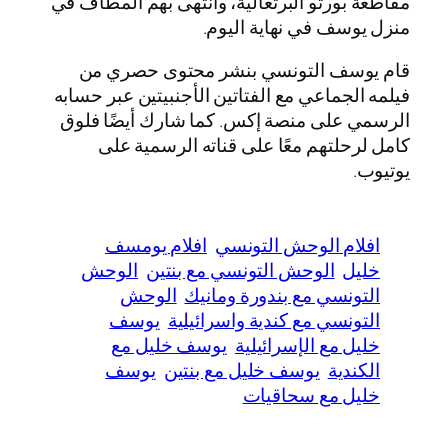
مقاطعة بورتو البرتغالية، وانتهى بهم المطاف في
منزل يوسف في نهاية اليوم.
قام يوسف التونسي بنشر محتوى حصري من
فيلمه الجماعي مع الفتاتين الأجنبيتين عبر حسابه
الرسمي على منصة إكس. كما شارك أيضًا فلوق
كامل لرحلتهم معًا على قناته الرسمية على
يوتيوب.
افلام الوحش التونسي
افلام يومسف
خليل
الوحش التونسي مع بنتين
الوحش
التونسي مع بندورة ومانيك
الوحش
التونسي مع كندية واسرائيلية
يوسف
خليل مع الإسرائيلية
يوسف خليل مع
الكندية
يوسف خليل مع بنتين
يوسف
خليل مع سحاقيات