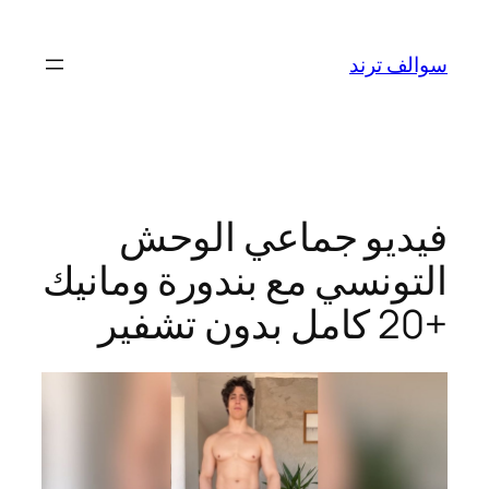
تخطى
إلى
سوالف ترند
المحتوى
فيديو جماعي الوحش
التونسي مع بندورة ومانيك
+20 كامل بدون تشفير