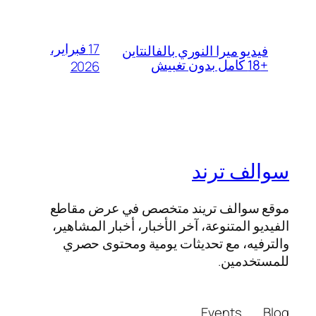
17 فبراير،
فيديو ميرا النوري بالفالنتاين
+18 كامل بدون تغبيش
2026
سوالف ترند
موقع سوالف تريند متخصص في عرض مقاطع
الفيديو المتنوعة، آخر الأخبار، أخبار المشاهير،
والترفيه، مع تحديثات يومية ومحتوى حصري
للمستخدمين.
Events
Blog