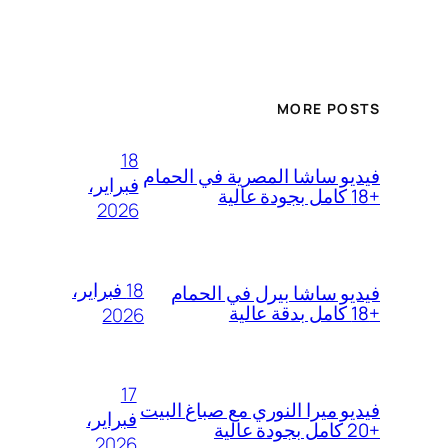
MORE POSTS
18
فيديو ساشا المصرية في الحمام
فبراير،
+18 كامل بجودة عالية
2026
18 فبراير،
فيديو ساشا بيرل في الحمام
+18 كامل بدقة عالية
2026
17
فيديو ميرا النوري مع صباغ البيت
فبراير،
+20 كامل بجودة عالية
2026