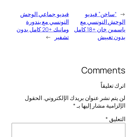
←
“ساخن” فيديو
فيديو جماعي الوحش
الوحش التونسي مع
التونسي مع بندورة
ياسمين خان +18 كامل
ومانيك +20 كامل بدون
بدون تغبيش
تشفير
→
Comments
اترك تعليقاً
لن يتم نشر عنوان بريدك الإلكتروني.
الحقول
الإلزامية مشار إليها بـ
*
التعليق
*