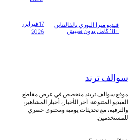
17 فبراير،
فيديو ميرا النوري بالفالنتاين
+18 كامل بدون تغبيش
2026
سوالف ترند
موقع سوالف تريند متخصص في عرض مقاطع
الفيديو المتنوعة، آخر الأخبار، أخبار المشاهير،
والترفيه، مع تحديثات يومية ومحتوى حصري
للمستخدمين.