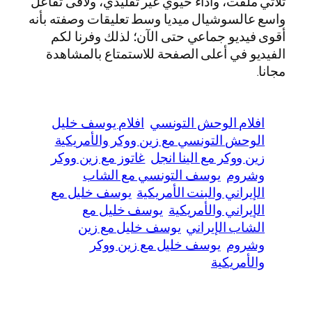
ثلاثي ملفت، وأداء حيوي غير تقليدي، ولاقى تفاعل
واسع عالسوشيال ميديا وسط تعليقات وصفته بأنه
أقوى فيديو جماعي حتى الآن؛ لذلك وفرنا لكم
الفيديو في أعلى الصفحة للاستمتاع بالمشاهدة
مجانا.
افلام الوحش التونسي
افلام يوسف خليل
الوحش التونسي مع زين ووكر والأمريكية
زين ووكر مع الينا انجل
غاتوز مع زين ووكر
وشروم
يوسف التونسي مع الشاب
الإيراني والبنت الأمريكية
يوسف خليل مع
الإيراني والأمريكية
يوسف خليل مع
الشاب الإيراني
يوسف خليل مع زين
وشروم
يوسف خليل مع زين ووكر
والأمريكية