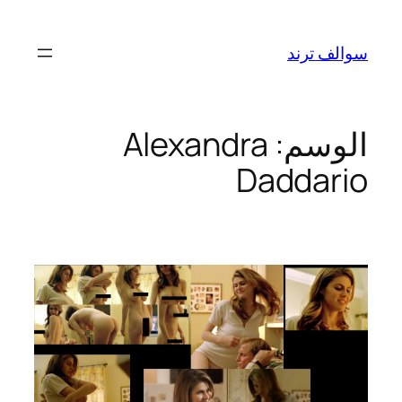
تخطى
إلى
سوالف ترند
المحتوى
الوسم:
Alexandra
Daddario