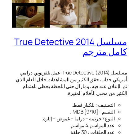
مسلسل True Detective 2014
كامل مترجم
مسلسل True Detective (2014) عمل تلفزيوني درامي
أمريكي جذاب حقق الكثير من المشاهدات خلال العام الذي
تم الإعلان عنه فيه ،ومازال حتى اللحظة يحظى باهتمام
الكثير من محبي الأفلام المثيرة.
التصنيف : للكبار فقط.
التقييم : [9/10] IMDB.
النوع : جريمة – دراما – غموض – إثارة.
عدد المواسم:4 مواسم.
عدد الحلقات : 30 حلقة.