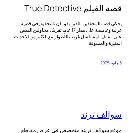
قصة الفيلم True Detective
يحكي قصة المحققين اللذين يقومان بالتحقيق في قضية
غريبة وغامضة على مدار 17 عاما تقريبًا، محاولين القبض
على القاتل المتسلسل غريب الأطوار مع الكثير من الاحداث
المثيرة والمشوقة.
5 مايو، 2025
سوالف ترند
موقع سوالف تريند متخصص في عرض مقاطع