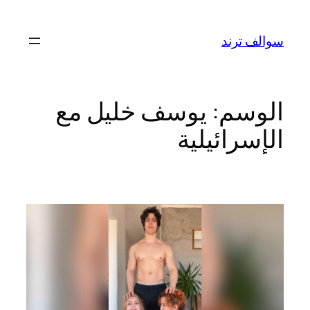
تخطى
إلى
سوالف ترند
المحتوى
الوسم:
يوسف خليل مع
الإسرائيلية