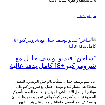
بدت بسيطة وعفوية بشكل لافت.
14 يونيو، 2025
“ساخن” فيديو يوسف خليل مع
شرومز كيو +18 كامل بدقة عالية
عاد اسم يوسف خليل، الملقّب بالوحش التونسي، للتصدر
مجددًا بعد انتشار فيديو يوسف خليل مع شرومز كيو على
مواقع التواصل الاجتماعي. الفيديو جمعه مع الفتاة الأمريكية
المعروفة بلقب “شرومز كيو”، والتي تتميز بحضورها الهادئ
والمختلف. مما أضفى طابعًا غير معتاد على هذا الظهور