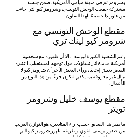
وشرومز تم في مدينة ميامي الأمريكية. ضمن جلسة
مشتركة جمعت الوحش التونسي، وشرومز كيو التي جاءت
من فلوريدا خصيصًا لهذا التعاون.
مقطع الوحش التونسي مع
شرومز كيو لينك تري
رغم الشعبية الكبيرة ليوسف، إلا أن ظهوره مع شخصية
أمريكية جديدة اثار تساؤلات حول توجهه المستقبلي. اعتبره
البعض تغييرًا إيجابيًا، ورأى البعض الآخر أن شرومز كيو لا
تزال غير معروفة بما يكفي لتكون جزءًا من هذا النوع من
الأعمال.
مقطع يوسف خليل وشرومز
تويتر
ما يميز هذا الفيديو، حسب آراء المتابعين، هو التوازن الغريب
بين حضور يوسف القوي. وطريقة ظهور شرومز كيو التي