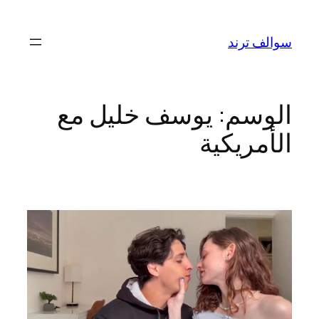
تخطى
إلى
سوالف ترند
المحتوى
الوسم:
يوسف خليل مع
الأمريكية