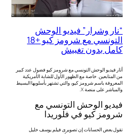
“نار وشرار” فيديو الوحش
التونسي مع شرومز كيو +18
كامل بدون تغبيش
أثار فيديو الوحش التونسي مع شرومز كيو فضول عدد كبير
من المتابعين. خاصة مع الظهور الأول للشابة الأمريكية
المعروفة باسم شرومز كيو، والتي تشتهر بأسلوبها البسيط
والمباشر على منصة X.
فيديو الوحش التونسي مع
شرومز كيو في فلوريدا
تقول بعض الحسابات إن تصويرى فيلم يوسف خليل