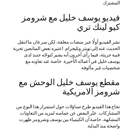
المشترك.
فيديو يوسف خليل مع شرومز
كيو لينك تري
نشر الفيديو أولًا عبر منصات مغلقة، لكن سرعان ما انتقل
الحديث عنه إلى تويتر وتليجرام. اعتبره بعض المتابعين تجربة
فنية جريئة، فيما رأى آخرون أنه يشير لتوجّه جديد لدى
يوسف خليل في أعماله الأخيرة. خاصة عند تعاونه مع
شخصيات غير مألوفة.
مقطع يوسف خليل الوحش مع
شرومز الامريكية
نجاح هذا الفيديو طرح تساؤلات حول استمرار هذا النوع من
المشاركات. عبّر البعض عن حماسه لمزيد من التعاونات
المشابهة، خاصة أن الكيمياء بين يوسف وشرومز ظهرت
واضحة منذ البداية.