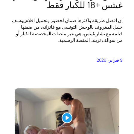
غيتس +18 للكبار فقط
إن افضل طريقة واكثرها ضمان لحضور وتحميل افلام يوسف
خليل المغروف بالوحش التونسي مع فانزاته، من ضمنها
فيلمه مع تشار غيتس، هي عبر منصات المخصصة للكبار أو
من سوالف تريند، المنصة الرسمية.
9 فبراير، 2026