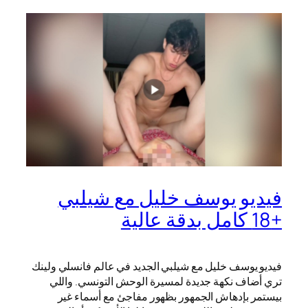
فيديو يوسف خليل مع شيلبي
+18 كامل بدقة عالية
فيديو يوسف خليل مع شيلبي الجديد في عالم فانسلي ولينك
تري أضاف نكهة جديدة لمسيرة الوحش التونسي. واللي
بيستمر بإدهاش الجمهور بظهور مفاجئ مع أسماء غير