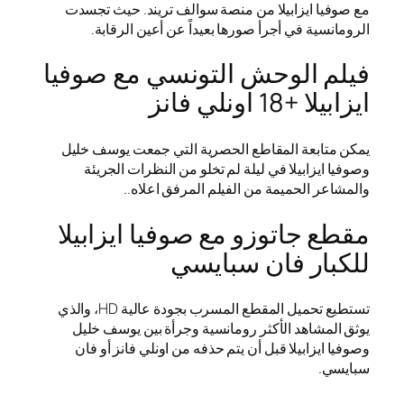
مع صوفيا ايزابيلا من منصة سوالف تريند. حيث تجسدت
الرومانسية في أجرأ صورها بعيداً عن أعين الرقابة.
فيلم الوحش التونسي مع صوفيا
ايزابيلا +18 اونلي فانز
يمكن متابعة المقاطع الحصرية التي جمعت يوسف خليل
وصوفيا ايزابيلا في ليلة لم تخلو من النظرات الجريئة
والمشاعر الحميمة من الفيلم المرفق اعلاه..
مقطع جاتوزو مع صوفيا ايزابيلا
للكبار فان سبايسي
تستطيع تحميل المقطع المسرب بجودة عالية HD، والذي
يوثق المشاهد الأكثر رومانسية وجرأة بين يوسف خليل
وصوفيا ايزابيلا قبل أن يتم حذفه من اونلي فانز أو فان
سبايسي.