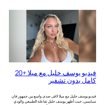
فيديو يوسف خليل مع ميلا +20
كامل بدون تشفير
فيديو يوسف خليل مع ميلا لاقى صدى واسع بين جمهور فان
سبايسي، حيث أظهر يوسف خليل تفاعله الطبيعي والودي