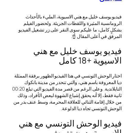
فيديو يوسف خليل مع هني الاسيوية، المليء بالأحداث
الرومانسية المثيرة واللقطات الجريئة. ولحضور الفيلم
بشكلٍ كامل، ما عليكم سوى النقر على زر تشغيل الفيديو
المرفق في أعلى المقال ☝️.
فيديو يوسف خليل مع هني
الاسيوية +18 كامل
اختار الوحش التونسي في هذا الفيديو الظهور برفقة الممثلة
ديا المعروفة باسم هني، والتي تنحدر من مدينة بانكوك
التايلاندية. وعلى الرغم من قصر مدة الفيديو التي تبلغ 00:20
ثانية فقط، إلا أنه يحقق إشباع الشهوة لبعض الأفراد، وذلك
من خلال إقامة الثنائي للعلاقة المحرمة، وسط عنف بدر من
الوحش التونسي تجاه ديا الدلوعة.
فيديو الوحش التونسي مع هني
الاسيوية بدون تغبيش