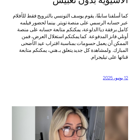
كما أسلفنا سابقًا، يقوم يوسف التونسي بالترويج فقط للأفلام
عبر حسابه الرسمي على منصة تويتر. بينما لحضور فيلمه
كامل برفقة ديا الدلوعة، يمكنكم متابعة حسابه على منصة
أونلي فانز المدفوعة. كما يمكنكم استغلال العرض، فمن
الممكن أن يعمل حسومات بمناسبة اقتراب عيد الأضحى
المبارك. ولمشاهدة كل جديد يتعلق بـ هني، يمكنكم متابعة
قناتها على تيليجرام.
12 يونيو، 2025