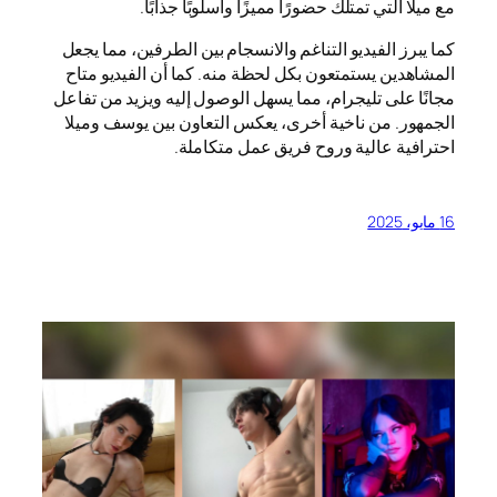
مع ميلا التي تمتلك حضورًا مميزًا وأسلوبًا جذابًا.
كما يبرز الفيديو التناغم والانسجام بين الطرفين، مما يجعل
المشاهدين يستمتعون بكل لحظة منه. كما أن الفيديو متاح
مجانًا على تليجرام، مما يسهل الوصول إليه ويزيد من تفاعل
الجمهور. من ناخية أخرى، يعكس التعاون بين يوسف وميلا
احترافية عالية وروح فريق عمل متكاملة.
16 مايو، 2025