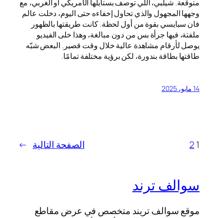
متوقعة. شيلبي، اللي توصف بستايلها الأمريكي أو الغربي، مع
وجهها المجهول والذي تحاول إخفاءه حتى اليوم، دخلت عالم
فان سبايسي بقوة من أول لحظة. كانت طريقتها بالظهور
ملفتة، فيها جرأة بس من دون مبالغة، وهذا خلى الفيديو
يوصل لأرقام مشاهدة عالية خلال وقت قصير. البعض شبّه
طاقتها بطاقة بندورة، لكن برؤية مختلفة تمامًا.
14 مايو، 2025
1
2
الصفحة التالية
→
سوالف ترند
موقع سوالف تريند متخصص في عرض مقاطع