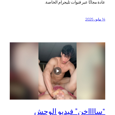
عادة مجانًا عبر قنوات تليجرام الخاصة.
14 مايو، 2025
“سااااخن” فيديو الوحش