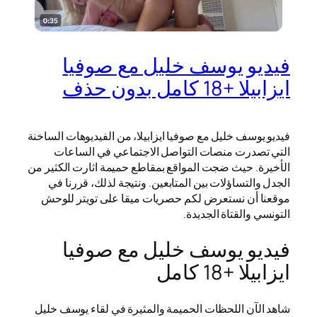
فيديو يوسف خليل مع صوفيا
ايزابيلا +18 كامل بدون حذف
فيديو يوسف خليل مع صوفيا ايزابيلا، من الفيديوهات الساخنة
التي تصدرت منصات التواصل الاجتماعي في الساعات
الأخيرة. حيث ضجت المواقع بمقاطع حميمة اثارت الكثير من
الجدل والتساؤلات بين المتابعين. ونتيجة لذلك، قررنا في
موقعنا أن نستعرض لكم حصريات ميقا على تويتر للوحش
التونسي والقتاة الجديدة.
فيديو يوسف خليل مع صوفيا
ايزابيلا +18 كامل
شاهد الآن اللحظات الحميمة والمثيرة في لقاء يوسف خليل