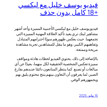
فيديو يوسف خليل مع ليكسي
+18 كامل بدون حذف
فيديو يوسف خليل مع ليكسي الأجنبية المميزة وأحد أشهر
مشاهير لينك تري يعيد تأكيد العلاقة المهنية المميزة التي
تجمعهما. حيث يعكس ظهورهم سويًا احترامهم المتبادل
وتفاهمهم الكبير، وهو ما ينقل للمشاهدين تجربة مشاهدة
مريحة وممتعة.
بالإضافة إلى ذلك، يحتوي الفيديو لحظات هادئة ومواقف
مميزة تعكس الشخصية الحقيقية لكل منهما، بعيدًا عن أي
مبالغات أو تصنع. كما ينتظر المتابعون دائمًا جديدهم بفارغ
الصبر، لما يعرفون أن التعاون بينهم ينتج محتوى يليق بهم
وبجمهورهم الوفي.
16 مايو، 2025