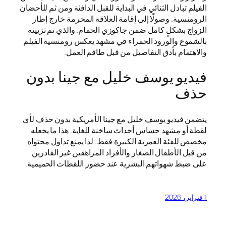
الفيلم تبادل الثنائي في البداية للقبل الدافئة ومن ثم للأحضان
الرومنسية. وصولًا إلى إقامة العلاقة المحرمة خارج إطار
الزواج بشكلٍ كامل ضمن جاكوزي الحمام. والذي تم تزيينه
بالشموع والورود الحمراء في مشهد يعكس رومنسية الفيلم
والاهتمام بأدق التفاصيل من قبل طاقم العمل.
فيديو يوسف خليل مع جينا بدون
حذف
يتضمن فيديو يوسف خليل مع جينا الأمريكية بدون حذف لأي
لقطة أو مشهد حساس أحداث ساخنة للغاية. هذا ما يجعله
مخصص للفئة العمرية الكبيرة فقط. لذا يمنع تداول محتواه
من قبل الأطفال الصغار والأفراد المراهقين غير القادرين
على ضبط شهواتهم البشرية عند حضور اللقطات الحميمية.
1 فبراير، 2026