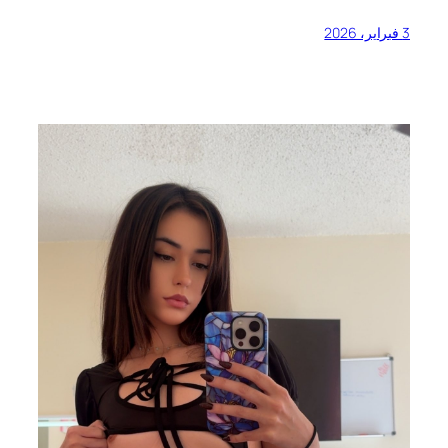
3 فبراير، 2026