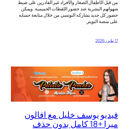
من قبل الأطفال الصغار والأفراد غير القادرين على ضبط
شهواتهم البشرية عند حضور اللقطات الحميمية. ويمكن
حضور كل جديد يشاركه التونسي من خلال متابعة حسابه
على منصة التويتر.
17 يناير، 2026
فيديو يوسف خليل مع افالون
ميرا +18 كامل بدون حذف