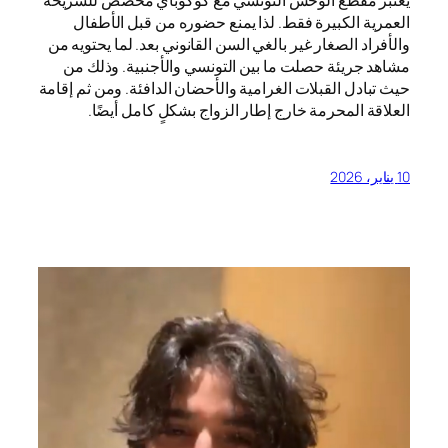
العمرية الكبيرة فقط. لذا يمنع حضوره من قبل الأطفال
والأفراد الصغار غير بالغي السن القانوني بعد. لما يحتويه من
مشاهد جريئة حصلت ما بين التونسي والأجنبية. وذلك من
حيث تبادل القبلات الغرامية والأحضان الدافئة. ومن ثم إقامة
العلاقة المحرمة خارج إطار الزواج بشكلٍ كامل أيضًا.
10 يناير، 2026