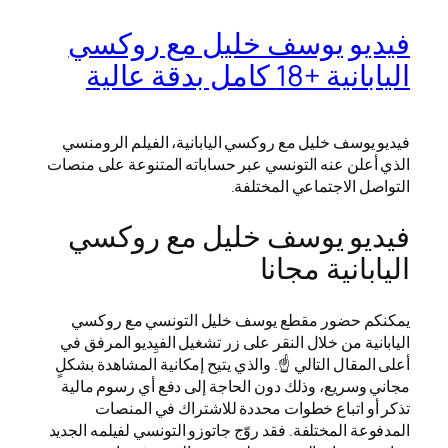
فيديو يوسف خليل مع روكسي
اليابانية +18 كامل بدقة عالية
فيديو يوسف خليل مع روكسي اليابانية، الفيلم الرومنسي
الذي أعلن عنه التونسي عبر حساباته المتنوعة على منصات
التواصل الاجتماعي المختلفة.
فيديو يوسف خليل مع روكسي
اليابانية مجانا
يمكنكم حضور مقطع يوسف خليل التونسي مع روكسي
اليابانية من خلال النقر على زر تشغيل الفيِديو المرفق في
أعلى المقال التالي ☝️. والذي يتيح إمكانية المشاهدة بشكلٍ
مجاني وسريع، وذلك دون الحاجة إلى دفع أي رسوم مالية
تذكر أو اتباع خطوات محددة للاشتراك في المنصات
المدفوعة المختلفة. فقد روّج جاتوزو التونسي لفيلمه الجديد