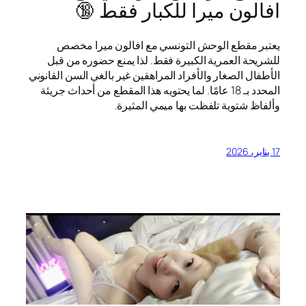
افالون ميرا للكبار فقط 🔞
يعتبر مقطع الوحش التونسي مع افالون ميرا مخصص
للشريحة العمرية الكبيرة فقط. لذا يمنع حضوره من قبل
الأطفال الصغار والأفراد المراهقين غير بالغي السن القانوني
المحدد بـ 18 عامًا. لما يحتويه هذا المقطع من أحداث جريئة
وألفاظ شتوية تلفظت بها ميمي المثيرة.
17 يناير، 2026