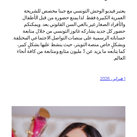
يعتبر فيديو الوحش التونسي مع جينا مخصص للشريحة
العمرية الكبيرة فقط. لذا يمنع حضوره من قبل الأطفال
والأفراد الصغار غير بالغي السن القانوني بعد. ويمكنكم
حضور كل جديد يشاركه غاتوز التونسي من خلال متابعة
حساباته الرسمية على منصات التواصل الاجتماعي المختلفة.
وبشكلٍ خاص منصة التويتر، حيث ينشط عليها بشكلٍ كبير،
كما يتابعه ما يزيد عن 3 مليون متابع ومتابعة من كافة أنحاء
العالم.
1 فبراير، 2026