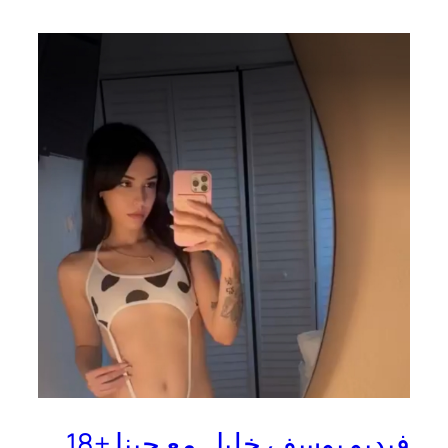
فيديو يوسف خليل مع جينا +18