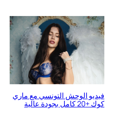
فيديو الوحش التونسي مع ماري
كوك +20 كامل بجودة عالية