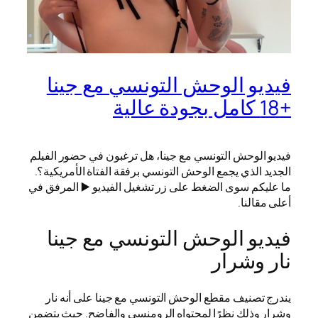
فيديو الوحش التونسي مع جينا
+18 كامل بجودة عالية
فيديو الوحش التونسي مع جينا، هل ترغبون في حضور الفيلم
الجديد الذي يجمع الوحش التونسي برفقة الفتاة الأمريكية؟.
ما عليكم سوى الضغط على زر تشغيل الفيديو ▶️ المرفق في
أعلى مقالنا.
فيديو الوحش التونسي مع جينا
نار وشرار
يندرج تصنيف مقطع الوحش التونسي مع جينا على أنه نار
وشرار وذلك نظرًا لمحتواه الرومنسي والفاضح. حيث يتضمن