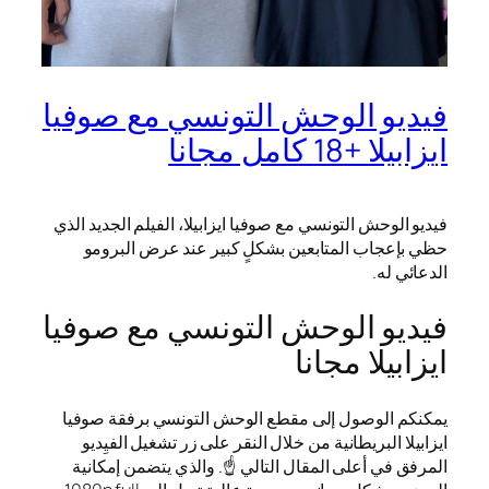
فيديو الوحش التونسي مع صوفيا
ايزابيلا +18 كامل مجانا
فيديو الوحش التونسي مع صوفيا ايزابيلا، الفيلم الجديد الذي
حظي بإعجاب المتابعين بشكلٍ كبير عند عرض البرومو
الدعائي له.
فيديو الوحش التونسي مع صوفيا
ايزابيلا مجانا
يمكنكم الوصول إلى مقطع الوحش التونسي برفقة صوفيا
ايزابيلا البريطانية من خلال النقر على زر تشغيل الفيِديو
المرفق في أعلى المقال التالي ☝️. والذي يتضمن إمكانية